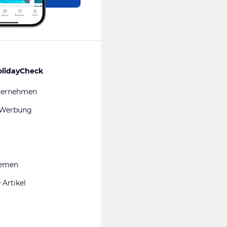
olidayCheck
ternehmen
 Werbung
hemen
 Artikel