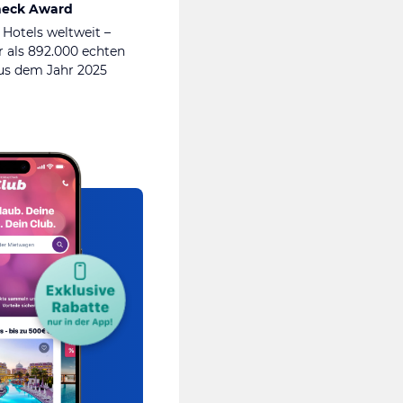
heck Award
 Hotels weltweit –
 als 892.000 echten
s dem Jahr 2025