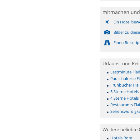
mitmachen und
Ein Hotel bew
Bilder zu die
Einen Reiseti
Urlaubs- und Rei
Lastminute Fla
Pauschalreise F
Frühbucher Fla
5 Sterne Hotels
4 Sterne Hotels
Restaurants Fla
Sehenswürdigke
Weitere beliebte 
Hotels Rom