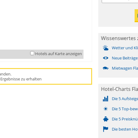
Wissenswertes 
Wetter und Kl
Hotels auf Karte anzeigen
Neue Beiträge
Mietwagen Fl
handen.
Ergebnisse zu erhalten
Hotel-Charts Fl
Die 5 Aufsteig
Die 5 Top-bew
Die 5 Preisknü
Die besten Ho