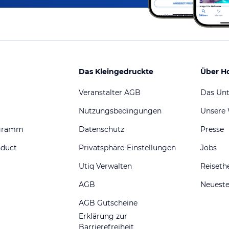
Das Kleingedruckte
Über H
Veranstalter AGB
Das Un
Nutzungsbedingungen
Unsere
ogramm
Datenschutz
Presse
nduct
Privatsphäre-Einstellungen
Jobs
Utiq Verwalten
Reiset
AGB
Neueste
AGB Gutscheine
Erklärung zur
Barrierefreiheit