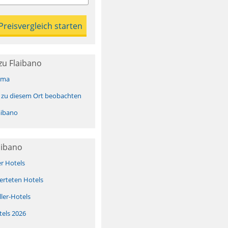
zu Flaibano
ima
 zu diesem Ort beobachten
aibano
aibano
er Hotels
erteten Hotels
ller-Hotels
tels 2026