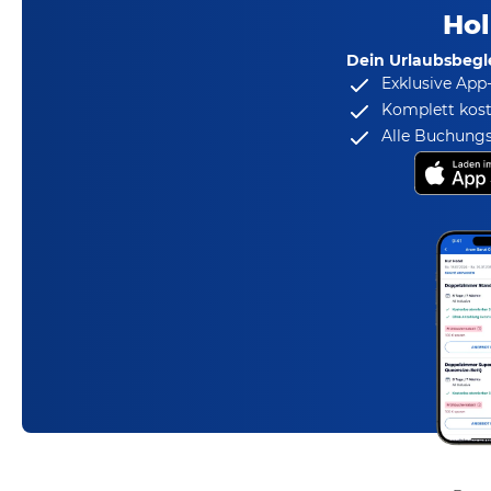
Hol
Dein Urlaubsbegle
Exklusive App
Komplett kost
Alle Buchungs