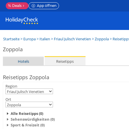
%
Deals
App öffnen
Startseite
>
Europa
>
Italien
>
Friaul Julisch Venetien
>
Zoppola
> Reisetipp
Zoppola
Hotels
Reisetipps
Reisetipps Zoppola
Region
Ort
Alle Reisetipps (0)
Sehenswürdigkeiten (0)
Sport & Freizeit (0)