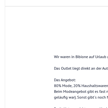
Wir waren in Bibione auf Urlaub
Das Outlet liegt direkt an der Au
Das Angebot:
80% Mode, 20% Haushaltswaren (Fi
Beim Modeangebot gibt es fast nu
geläufig war). Sonst gibt´s noch N