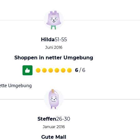
Hilda
51-55
Juni 2016
Shoppen in netter Umgebung
6
/ 6
nette Umgebung
Steffen
26-30
Januar 2016
Gute Mall