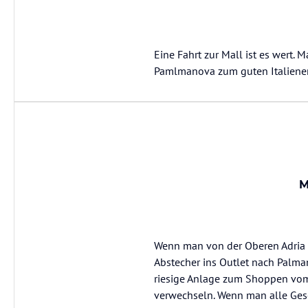
Eine Fahrt zur Mall ist es wert
Pamlmanova zum guten Italiener
M
Wenn man von der Oberen Adria R
Abstecher ins Outlet nach Palma
riesige Anlage zum Shoppen vom 
verwechseln. Wenn man alle Gesc