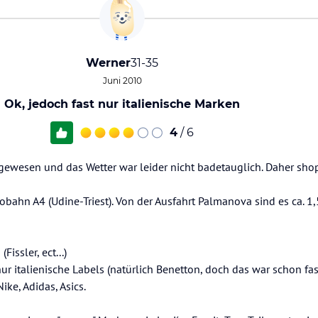
Werner
31-35
Juni 2010
Ok, jedoch fast nur italienische Marken
4
/ 6
 gewesen und das Wetter war leider nicht badetauglich. Daher sho
tobahn A4 (Udine-Triest). Von der Ausfahrt Palmanova sind es ca. 1,
ssler, ect...)
r italienische Labels (natürlich Benetton, doch das war schon fas
ike, Adidas, Asics.