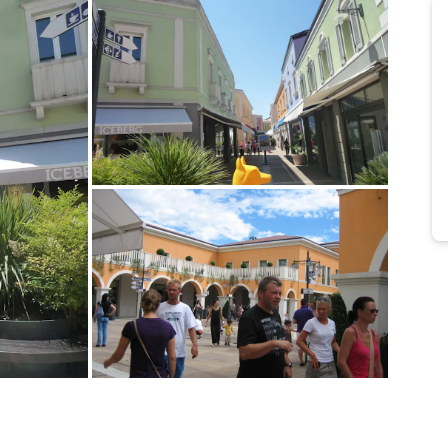
Bild melden
von Klaudia
Bild melden
von Tanja