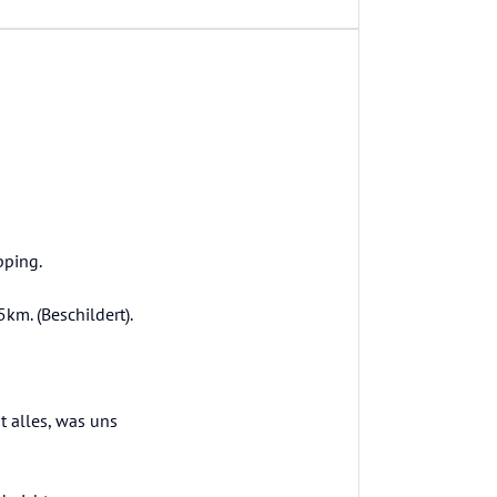
pping.
5km. (Beschildert).
t alles, was uns