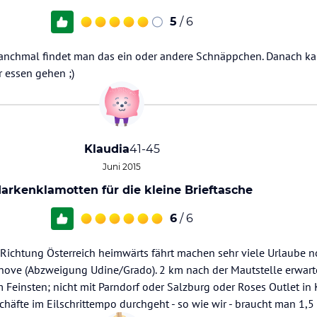
5
/ 6
. Manchmal findet man das ein oder andere Schnäppchen. Danach 
 essen gehen ;)
Klaudia
41-45
Juni 2015
arkenklamotten für die kleine Brieftasche
6
/ 6
ichtung Österreich heimwärts fährt machen sehr viele Urlaube n
nove (Abzweigung Udine/Grado). 2 km nach der Mautstelle erwart
Feinsten; nicht mit Parndorf oder Salzburg oder Roses Outlet in 
häfte im Eilschrittempo durchgeht - so wie wir - braucht man 1,5