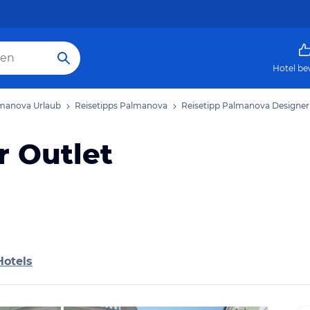
Hotel be
manova Urlaub
Reisetipps Palmanova
Reisetipp Palmanova Designer
 Outlet
Hotels