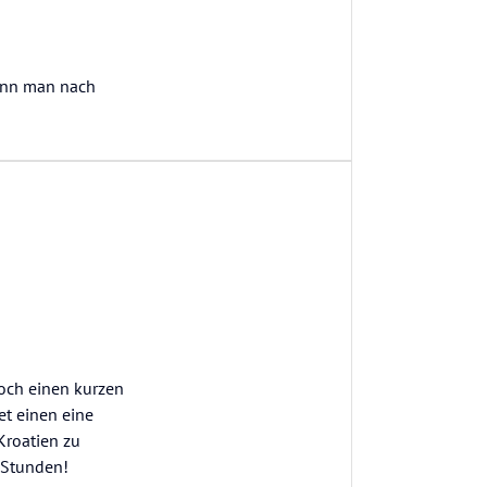
kann man nach
och einen kurzen
et einen eine
Kroatien zu
 Stunden!