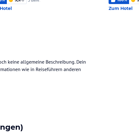
5 Bew.
Hotel
Zum Hotel
noch keine allgemeine Beschreibung. Dein
nformationen wie in Reiseführern anderen
ungen)