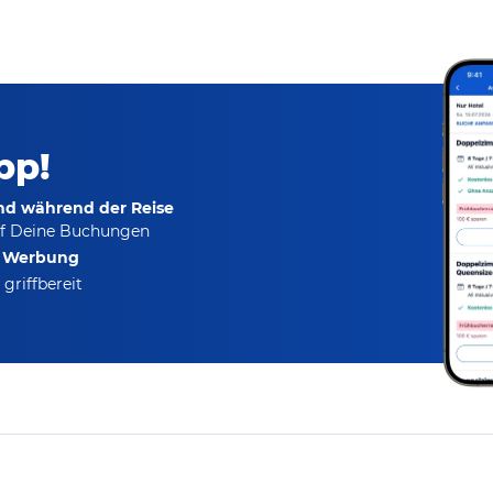
pp!
und während der Reise
f Deine Buchungen
e Werbung
griffbereit