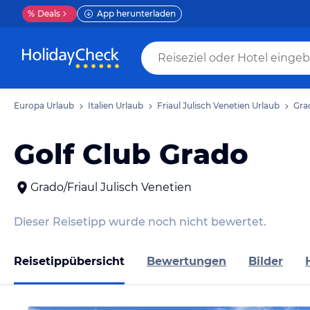
%
Deals
App herunterladen
Europa Urlaub
Italien Urlaub
Friaul Julisch Venetien Urlaub
Gra
Golf Club Grado
Grado/Friaul Julisch Venetien
Dieser Reisetipp wurde noch nicht bewertet.
Reisetippübersicht
Bewertungen
Bilder