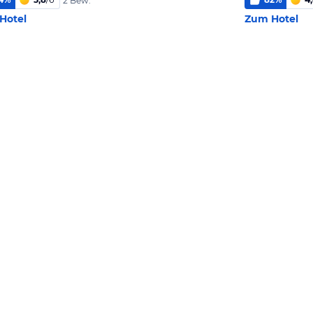
2 Bew.
Hotel
Zum Hotel