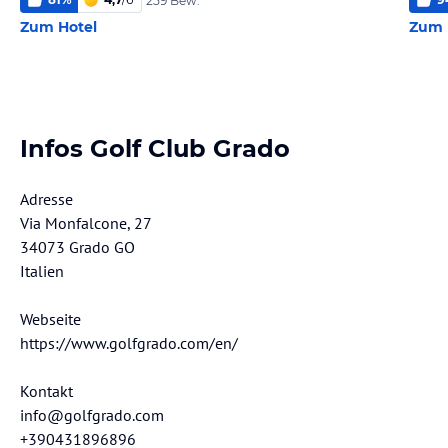
259 Bew.
Zum Hotel
Zum 
Infos Golf Club Grado
Adresse
Via Monfalcone, 27
34073 Grado GO
Italien
Webseite
https://www.golfgrado.com/en/
Kontakt
info@golfgrado.com
+390431896896