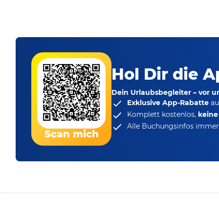
Hol Dir die A
Dein Urlaubsbegleiter – vor 
Exklusive App-Rabatte
au
Komplett kostenlos,
kein
Alle Buchungsinfos immer 
Scan mich