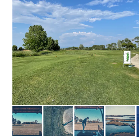
Bild melden
von Rainer