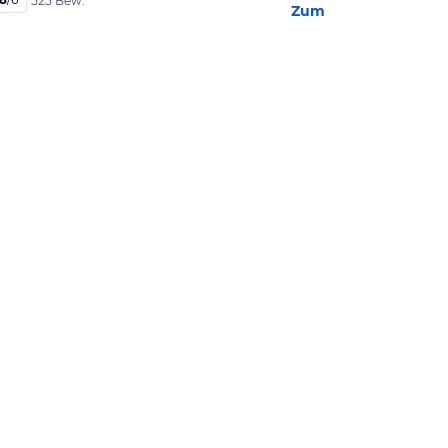
525 Bew.
Zum Hotel