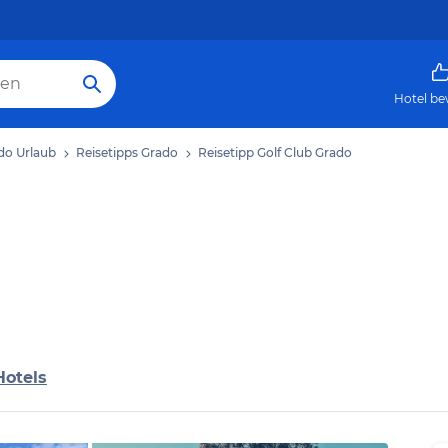
Hotel be
do Urlaub
Reisetipps Grado
Reisetipp Golf Club Grado
Hotels