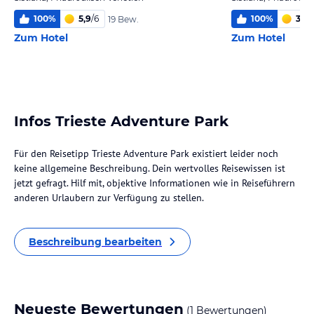
100
%
5,9
/
6
100
%
3,5
/
19 Bew.
Zum Hotel
Zum Hotel
Infos Trieste Adventure Park
Für den Reisetipp Trieste Adventure Park existiert leider noch
keine allgemeine Beschreibung. Dein wertvolles Reisewissen ist
jetzt gefragt. Hilf mit, objektive Informationen wie in Reiseführern
anderen Urlaubern zur Verfügung zu stellen.
Beschreibung bearbeiten
Neueste Bewertungen
(1 Bewertungen)