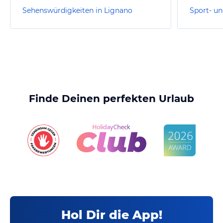
Sehenswürdigkeiten in Lignano
Finde Deinen perfekten Urlaub
Hol Dir die App!