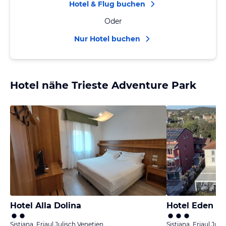
Hotel & Flug buchen
Oder
Nur Hotel buchen
Hotel nähe Trieste Adventure Park
Hotel Alla Dolina
Hotel Eden
Sistiana, Friaul Julisch Venetien
Sistiana, Friaul Juli