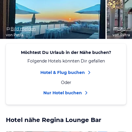
Bild melden
Bild m
von Petra
von Petra
Möchtest Du Urlaub in der Nähe buchen?
Folgende Hotels könnten Dir gefallen
Hotel & Flug buchen
Oder
Nur Hotel buchen
Hotel nähe Regina Lounge Bar