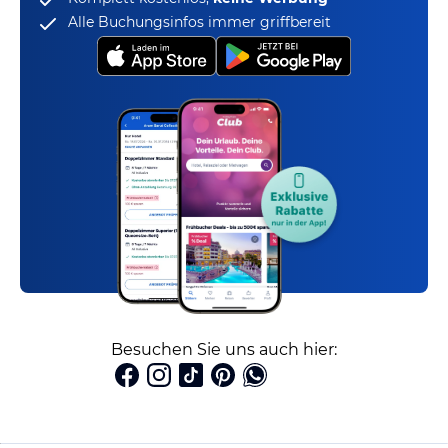
Alle Buchungsinfos immer griffbereit
Besuchen Sie uns auch hier: