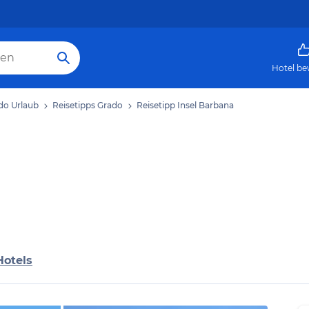
Hotel be
do Urlaub
Reisetipps Grado
Reisetipp Insel Barbana
Hotels