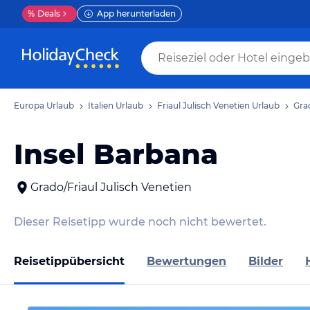
%
Deals
App herunterladen
Europa Urlaub
Italien Urlaub
Friaul Julisch Venetien Urlaub
Gra
Insel Barbana
Grado/Friaul Julisch Venetien
Dieser Reisetipp wurde noch nicht bewertet.
Reisetippübersicht
Bewertungen
Bilder