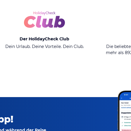
Der HolidayCheck Club
Dein Urlaub. Deine Vorteile. Dein Club.
Die beliebte
mehr als 8
pp!
und während der Reise