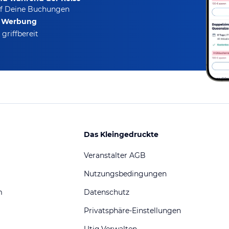
f Deine Buchungen
e Werbung
griffbereit
Das Kleingedruckte
Veranstalter AGB
Nutzungsbedingungen
m
Datenschutz
Privatsphäre-Einstellungen