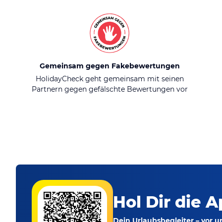
Gemeinsam gegen Fakebewertungen
HolidayCheck geht gemeinsam mit seinen
Partnern gegen gefälschte Bewertungen vor
Hol Dir die A
Dein Urlaubsbegleiter – vor 