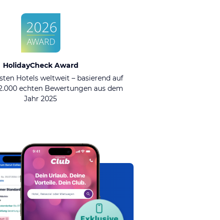
HolidayCheck Award
sten Hotels weltweit – basierend auf
92.000 echten Bewertungen aus dem
Jahr 2025