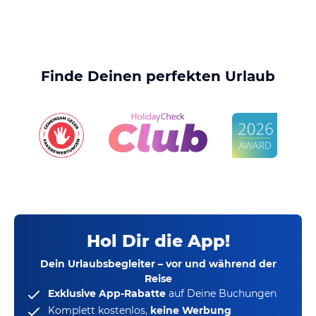
Finde Deinen perfekten Urlaub
Hol Dir die App!
Dein Urlaubsbegleiter – vor und während der
Reise
Exklusive App-Rabatte
auf Deine Buchungen
Komplett kostenlos,
keine Werbung