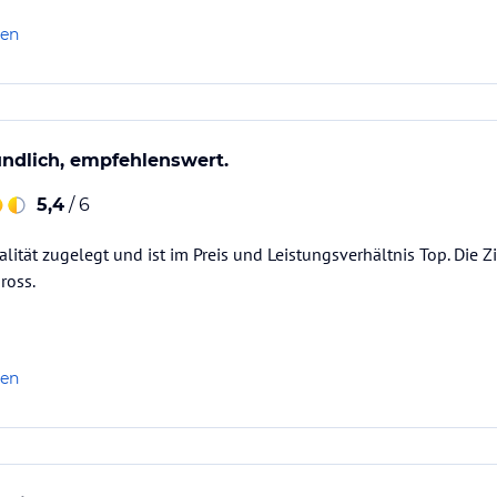
len
ndlich, empfehlenswert.
5,4
/ 6
alität zugelegt und ist im Preis und Leistungsverhältnis Top. Die Z
ross.
len