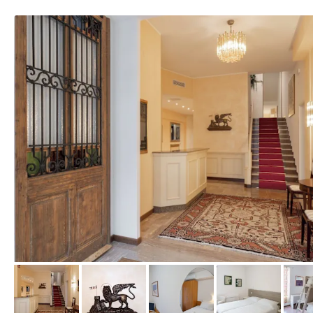
von Expedia