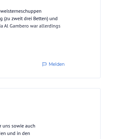
m Zweisterneschuppen
(zu zweit drei Betten) und
ia Al Gambero war allerdings
Melden
ür uns sowie auch
nden und in den