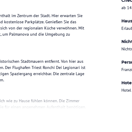
Chec
ab 14
nthalt im Zentrum der Stadt. Hier erwarten Sie
Haus
nd kostenlose Parkplätze. Genießen Sie das
 sich von der regionalen Küche verwöhnen. Mit
Erlau
nkt, um Palmanova und die Umgebung zu
Nich
Nicht
storischen Stadtmauern entfernt. Von hier aus
Pers
 Der Flughafen Triest Ronchi Dei Legionari ist
Franz
gen Spaziergang erreichbar. Die zentrale Lage
en.
Hote
Hotel
ich wie zu Hause fühlen können. Die Zimmer
 Sie für einen angenehmen Aufenthalt benötigen.
f traditionelle Rezepte aus der Region