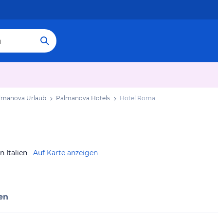
lmanova Urlaub
Palmanova Hotels
Hotel Roma
 Italien
Auf Karte anzeigen
en