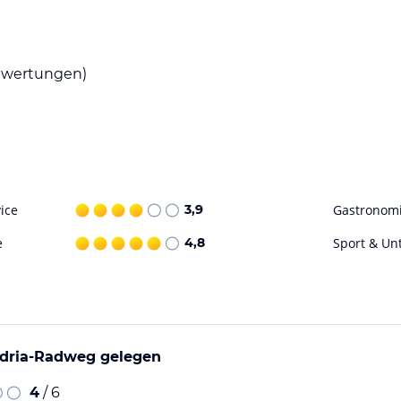
e sich von der regionalen Küche verwöhnen. Im
innehmen und dabei die entspannte
wertungen)
t, aber aufgrund seiner zentralen Lage haben
r Umgebung zu erkunden. Unternehmen Sie einen
e die nahe gelegenen Städte und Landschaften
ice
3,9
Gastronom
ohne Gewähr. Bitte lies vor der Buchung die
e
4,8
Sport & Un
Adria-Radweg gelegen
4
/ 6