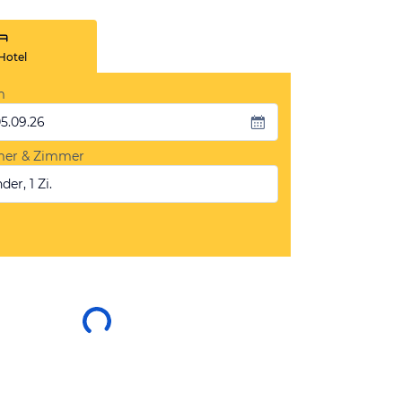
Hotel
m
05.09.26
mer & Zimmer
der, 1 Zi.