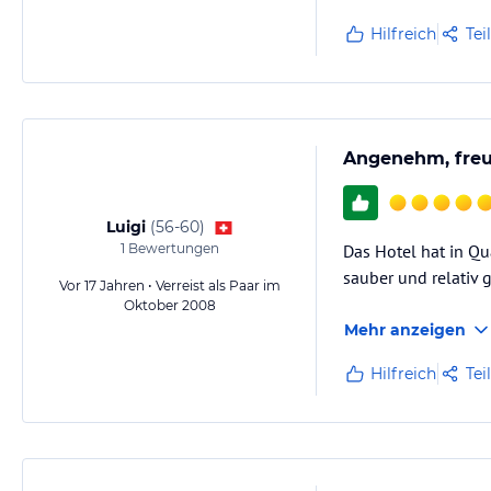
Hilfreich
Tei
Angenehm, freu
Luigi
(
56-60
)
1
Bewertungen
Das Hotel hat in Qu
sauber und relativ g
Vor 17 Jahren • Verreist als Paar im
Oktober 2008
Mehr anzeigen
Hilfreich
Tei