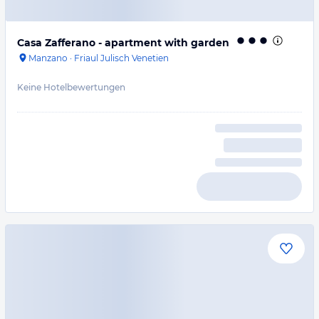
Casa Zafferano - apartment with garden
Manzano
·
Friaul Julisch Venetien
Keine Hotelbewertungen