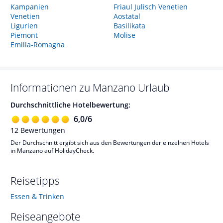
Kampanien
Friaul Julisch Venetien
Venetien
Aostatal
Ligurien
Basilikata
Piemont
Molise
Emilia-Romagna
Informationen zu
Manzano
Urlaub
Durchschnittliche Hotelbewertung:
6,0
/
6
12
Bewertungen
Der Durchschnitt ergibt sich aus den Bewertungen der einzelnen Hotels
in Manzano auf HolidayCheck.
Reisetipps
Essen & Trinken
Reiseangebote