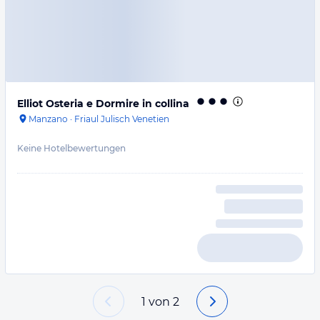
Elliot Osteria e Dormire in collina
Manzano
·
Friaul Julisch Venetien
Keine Hotelbewertungen
1
von
2