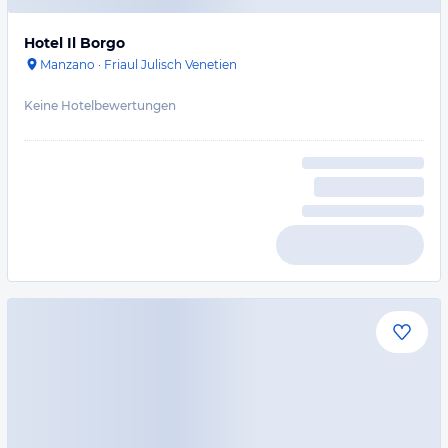
Hotel Il Borgo
Manzano
·
Friaul Julisch Venetien
Keine Hotelbewertungen