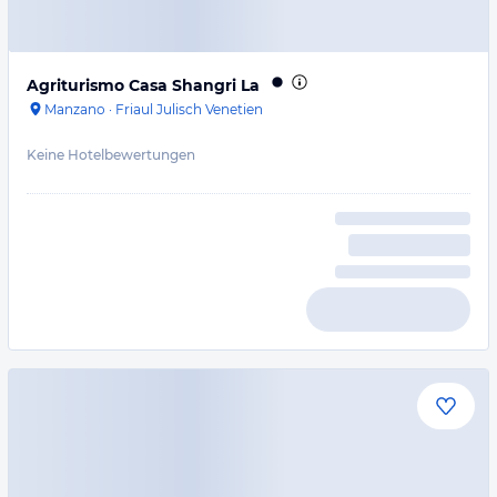
Agriturismo Casa Shangri La
Manzano
·
Friaul Julisch Venetien
Keine Hotelbewertungen