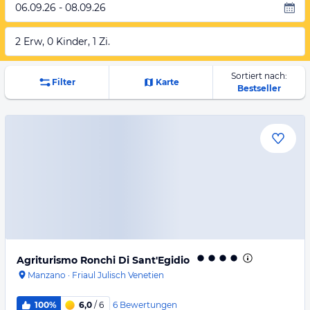
06.09.26 - 08.09.26
2 Erw, 0 Kinder, 1 Zi.
Sortiert nach:
Filter
Karte
Bestseller
Agriturismo Ronchi Di Sant'Egidio
Manzano
·
Friaul Julisch Venetien
6
Bewertungen
100%
6,0
/ 6