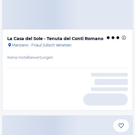
La Casa del Sole - Tenuta dei Conti Romano
Manzano
·
Friaul Julisch Venetien
Keine Hotelbewertungen