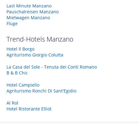
Last Minute Manzano
Pauschalreisen Manzano
Mietwagen Manzano
Flüge
Trend-Hotels
Manzano
Hotel Il Borgo
Agriturismo Giorgio Colutta
La Casa del Sole - Tenuta dei Conti Romano
B & B Chic
Hotel Campiello
Agriturismo Ronchi Di Sant'Egidio
Al Rol
Hotel Ristorante Elliot