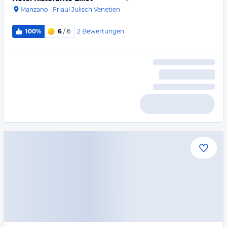
Manzano
·
Friaul Julisch Venetien
2
Bewertungen
100%
6
/ 6