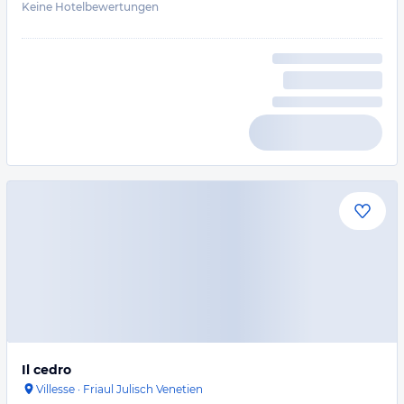
Keine Hotelbewertungen
Il cedro
Villesse
·
Friaul Julisch Venetien