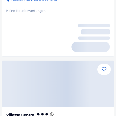
Villesse
·
Friaul Julisch Venetien
Keine Hotelbewertungen
Villesse Centro