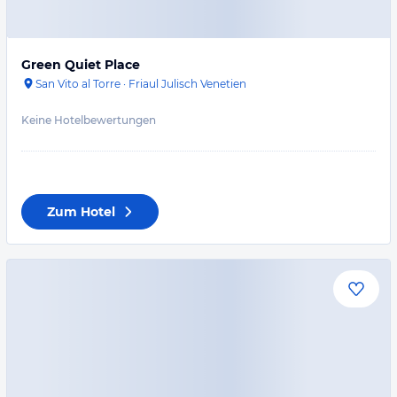
Green Quiet Place
San Vito al Torre
·
Friaul Julisch Venetien
Keine Hotelbewertungen
Zum Hotel