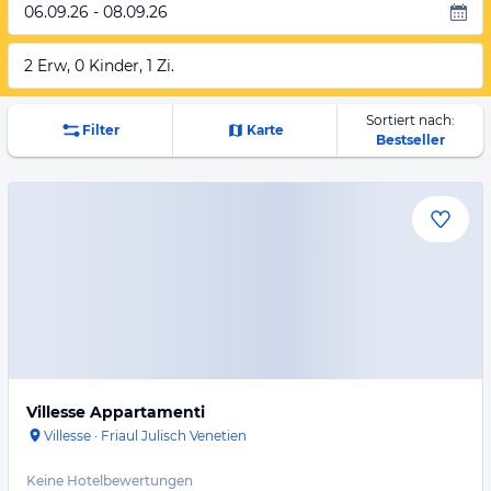
06.09.26 - 08.09.26
2 Erw, 0 Kinder, 1 Zi.
Sortiert nach:
Filter
Karte
Bestseller
Villesse Appartamenti
Villesse
·
Friaul Julisch Venetien
Keine Hotelbewertungen