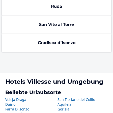
Ruda
San Vito al Torre
Gradisca dʼIsonzo
Hotels
Villesse
und Umgebung
Beliebte Urlaubsorte
Volcja Draga
San Floriano del Collio
Duino
Aquileia
Farra D'Isonzo
Gorizia