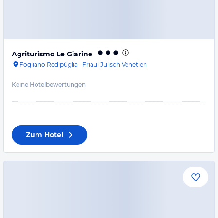
Agriturismo Le Giarine
Fogliano Redipúglia
·
Friaul Julisch Venetien
Keine Hotelbewertungen
Zum Hotel