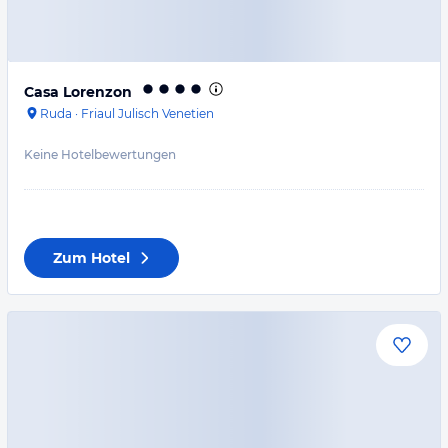
Casa Lorenzon
Ruda
·
Friaul Julisch Venetien
Keine Hotelbewertungen
Zum Hotel