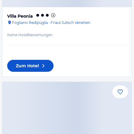
Villa Peonia
Fogliano Redipúglia
·
Friaul Julisch Venetien
Keine Hotelbewertungen
Zum Hotel