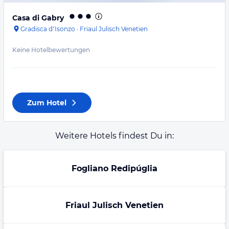
Casa di Gabry
Gradisca dʼIsonzo
·
Friaul Julisch Venetien
Keine Hotelbewertungen
Zum Hotel
Weitere Hotels findest Du in:
Fogliano Redipúglia
Friaul Julisch Venetien