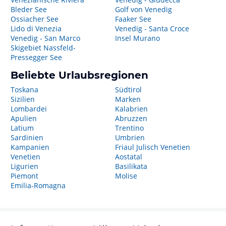
Bleder See
Golf von Venedig
Ossiacher See
Faaker See
Lido di Venezia
Venedig - Santa Croce
Venedig - San Marco
Insel Murano
Skigebiet Nassfeld-
Pressegger See
Beliebte Urlaubsregionen
Toskana
Südtirol
Sizilien
Marken
Lombardei
Kalabrien
Apulien
Abruzzen
Latium
Trentino
Sardinien
Umbrien
Kampanien
Friaul Julisch Venetien
Venetien
Aostatal
Ligurien
Basilikata
Piemont
Molise
Emilia-Romagna