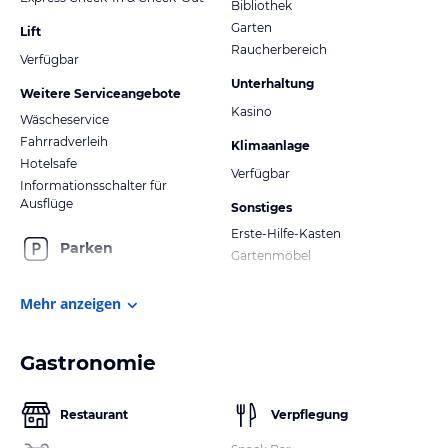
Bibliothek
Garten
Lift
Raucherbereich
Verfügbar
Unterhaltung
Weitere Serviceangebote
Kasino
Wäscheservice
Fahrradverleih
Klimaanlage
Hotelsafe
Verfügbar
Informationsschalter für
Ausflüge
Sonstiges
Erste-Hilfe-Kasten
Parken
Gartenmöbel
Mehr anzeigen
Gastronomie
Restaurant
Verpflegung