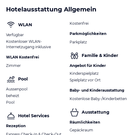
Hotelausstattung Allgemein
Kostenfrei
WLAN
Parkmöglichkeiten
Verfügbar
Kostenloser WLAN-
Parkplatz
Internetzugang inklusive
Familie & Kinder
WLAN Kostenfrei
Zimmer
Angebot für Kinder
Kinderspielplatz
Pool
Spielplatz vor Ort
Aussenpool
Baby- und Kinderausstattung
beheizt
Kostenlose Baby-/Kinderbetten
Pool
Ausstattung
Hotel Services
Räumlichkeiten
Rezeption
Gepäckraum
Express Check-In & Check-Out