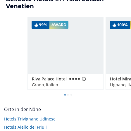
Venetien
99%
100%
AWARD
Riva Palace Hotel
Hotel Mir
Grado, Italien
Lignano, It
Orte in der Nähe
Hotels
Trivignano Udinese
Hotels
Aiello del Friuli