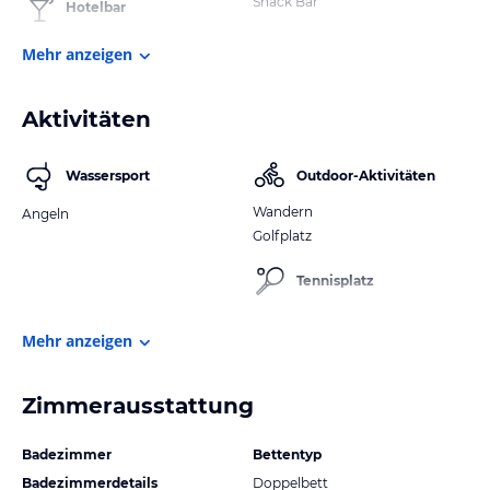
Snack Bar
Hotelbar
Mehr anzeigen
Aktivitäten
Wassersport
Outdoor-Aktivitäten
Wandern
Angeln
Golfplatz
Tennisplatz
Mehr anzeigen
Zimmerausstattung
Badezimmer
Bettentyp
Badezimmerdetails
Doppelbett