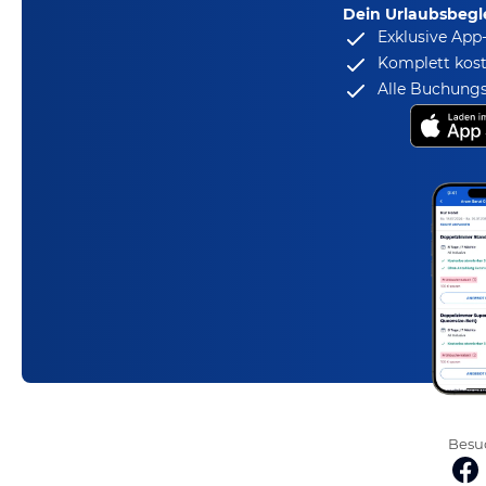
Dein Urlaubsbegle
Exklusive App
Komplett kost
Alle Buchungs
Besuc