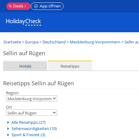
%
Deals
App öffnen
Startseite
>
Europa
>
Deutschland
>
Mecklenburg-Vorpommern
>
Sellin a
Sellin auf Rügen
Hotels
Reisetipps
Reisetipps Sellin auf Rügen
Region
Ort
Alle Reisetipps (27)
Sehenswürdigkeiten (10)
Sport & Freizeit (3)