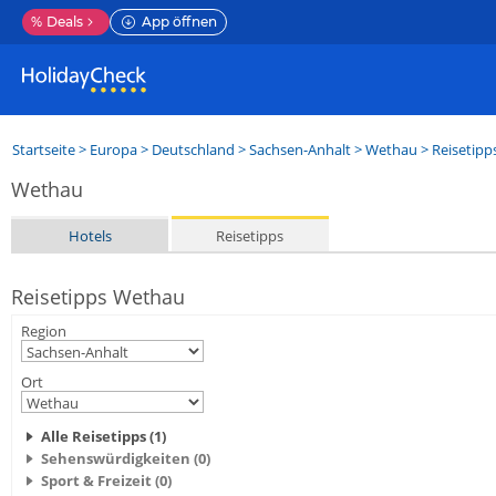
%
Deals
App öffnen
Startseite
>
Europa
>
Deutschland
>
Sachsen-Anhalt
>
Wethau
> Reisetipp
Wethau
Hotels
Reisetipps
Reisetipps Wethau
Region
Ort
Alle Reisetipps (1)
Sehenswürdigkeiten (0)
Sport & Freizeit (0)