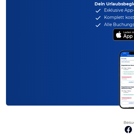
Dein Urlaubsbegle
Exklusive App
Komplett kost
Alle Buchungs
Besuc