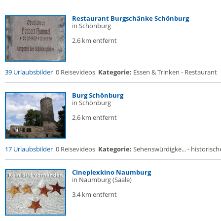
Restaurant Burgschänke Schönburg
in Schönburg
2,6 km entfernt
39 Urlaubsbilder
0 Reisevideos
Kategorie:
Essen & Trinken - Restaurant
Burg Schönburg
in Schönburg
2,6 km entfernt
17 Urlaubsbilder
0 Reisevideos
Kategorie:
Sehenswürdigke... - historische
Cineplexkino Naumburg
in Naumburg (Saale)
3,4 km entfernt