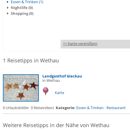
Essen & Trinken (1)
Nightlife (0)
Shopping (0)
<< Karte vergrößern
1 Reisetipps in Wethau
Landgasthof Gieckau
in Wethau
Karte
0 Urlaubsbilder
0 Reisevideos
Kategorie:
Essen & Trinken
-
Restaurant
Weitere Reisetipps in der Nähe von Wethau