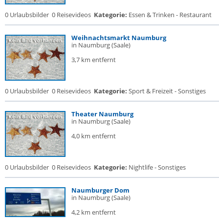
0 Urlaubsbilder
0 Reisevideos
Kategorie:
Essen & Trinken - Restaurant
Weihnachtsmarkt Naumburg
in Naumburg (Saale)
3,7 km entfernt
0 Urlaubsbilder
0 Reisevideos
Kategorie:
Sport & Freizeit - Sonstiges
Theater Naumburg
in Naumburg (Saale)
4,0 km entfernt
0 Urlaubsbilder
0 Reisevideos
Kategorie:
Nightlife - Sonstiges
Naumburger Dom
in Naumburg (Saale)
4,2 km entfernt