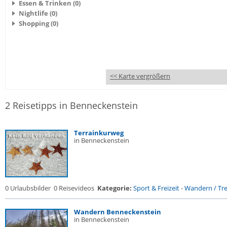
Essen & Trinken (0)
Nightlife (0)
Shopping (0)
<< Karte vergrößern
2 Reisetipps in Benneckenstein
Terrainkurweg
in Benneckenstein
0 Urlaubsbilder
0 Reisevideos
Kategorie:
Sport & Freizeit
-
Wandern / Trek
Wandern Benneckenstein
in Benneckenstein