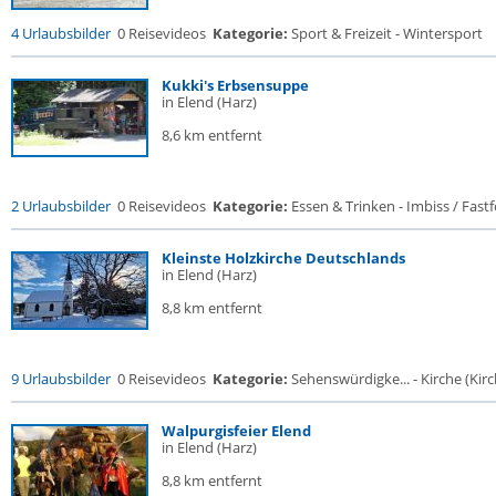
4 Urlaubsbilder
0 Reisevideos
Kategorie:
Sport & Freizeit - Wintersport
Kukki's Erbsensuppe
in Elend (Harz)
8,6 km entfernt
2 Urlaubsbilder
0 Reisevideos
Kategorie:
Essen & Trinken - Imbiss / Fast
Kleinste Holzkirche Deutschlands
in Elend (Harz)
8,8 km entfernt
9 Urlaubsbilder
0 Reisevideos
Kategorie:
Sehenswürdigke... - Kirche (Kirch
Walpurgisfeier Elend
in Elend (Harz)
8,8 km entfernt