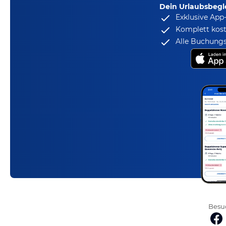
Dein Urlaubsbegle
Exklusive App
Komplett kost
Alle Buchungs
Besuc