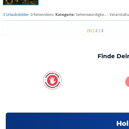
3 Urlaubsbilder
0 Reisevideos
Kategorie:
Sehenswürdigke... - Veranstalt
[1]
|
2
|
3
Finde Dei
Hol