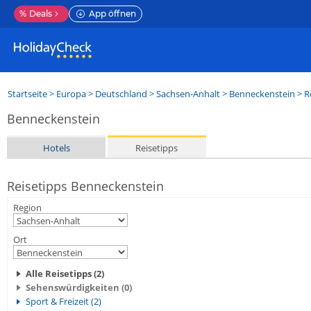
%
Deals
App öffnen
Startseite
>
Europa
>
Deutschland
>
Sachsen-Anhalt
>
Benneckenstein
> R
Benneckenstein
Hotels
Reisetipps
Reisetipps Benneckenstein
Region
Ort
Alle Reisetipps (2)
Sehenswürdigkeiten (0)
Sport & Freizeit (2)