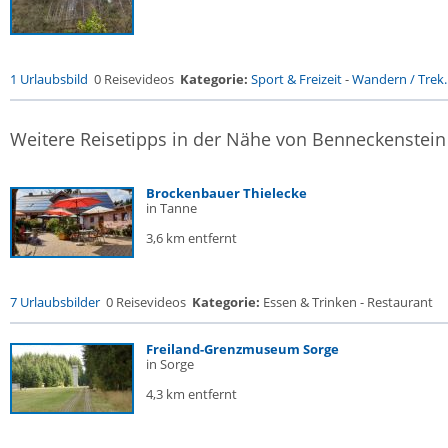
1 Urlaubsbild
0 Reisevideos
Kategorie:
Sport & Freizeit
-
Wandern / Trek..
Weitere Reisetipps in der Nähe von Benneckenstein
Brockenbauer Thielecke
in Tanne
3,6 km entfernt
7 Urlaubsbilder
0 Reisevideos
Kategorie:
Essen & Trinken - Restaurant
Freiland-Grenzmuseum Sorge
in Sorge
4,3 km entfernt