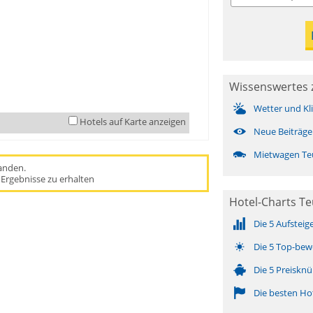
Wissenswertes 
Wetter und Kl
Hotels auf Karte anzeigen
Neue Beiträge
Mietwagen Te
handen.
Ergebnisse zu erhalten
Hotel-Charts Te
Die 5 Aufsteig
Die 5 Top-bew
Die 5 Preisknü
Die besten Ho