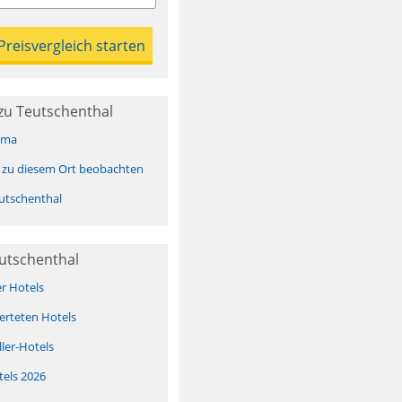
zu Teutschenthal
ima
 zu diesem Ort beobachten
utschenthal
utschenthal
er Hotels
erteten Hotels
ller-Hotels
tels 2026