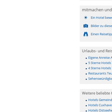
mitmachen und
Ein Hotel bew
Bilder zu die
Einen Reiseti
Urlaubs- und Rei
Eigene Anreise 
5 Sterne Hotels
4 Sterne Hotels
Restaurants Te
Sehenswürdigke
Weitere beliebte 
Hotels Gemeinde 
Hotels Cuxhave
Hotels Ostseehe