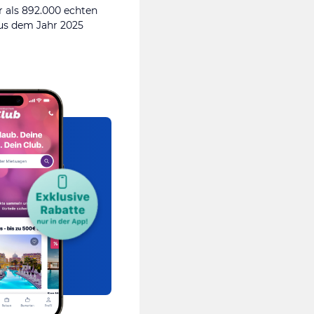
 als 892.000 echten
s dem Jahr 2025