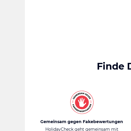
Finde 
Gemeinsam gegen Fakebewertungen
HolidayCheck geht gemeinsam mit