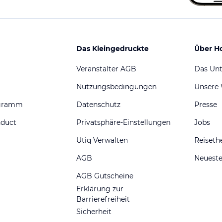
Das Kleingedruckte
Über H
Veranstalter AGB
Das Un
Nutzungsbedingungen
Unsere
ogramm
Datenschutz
Presse
nduct
Privatsphäre-Einstellungen
Jobs
Utiq Verwalten
Reiset
AGB
Neueste
AGB Gutscheine
Erklärung zur
Barrierefreiheit
Sicherheit