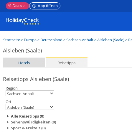
%
Deals
App öffnen
Startseite
>
Europa
>
Deutschland
>
Sachsen-Anhalt
>
Alsleben (Saale)
> Re
Alsleben (Saale)
Hotels
Reisetipps
Reisetipps Alsleben (Saale)
Region
Ort
Alle Reisetipps (0)
Sehenswürdigkeiten (0)
Sport & Freizeit (0)