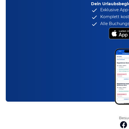
Dein Urlaubsbegle
Exklusive App
Komplett kost
Alle Buchungs
Besuc