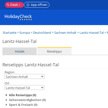
%
Deals
App öffnen
Startseite
>
Europa
>
Deutschland
>
Sachsen-Anhalt
>
Lanitz-Hassel-Tal
> 
Lanitz-Hassel-Tal
Hotels
Reisetipps
Reisetipps Lanitz-Hassel-Tal
Region
Ort
Alle Reisetipps (0)
Sehenswürdigkeiten (0)
Sport & Freizeit (0)