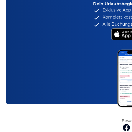
Dein Urlaubsbegle
Exklusive App
Komplett kost
Alle Buchungs
Besuc