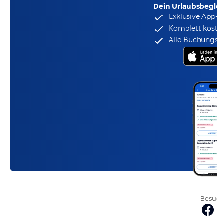
Dein Urlaubsbegle
Exklusive App
Komplett kost
Alle Buchungs
Besuc