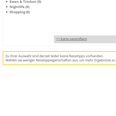
Essen & Trinken (0)
Nightlife (0)
Shopping (0)
<< Karte vergrößern
Zu Ihrer Auswahl sind derzeit leider keine Reisetipps vorhanden.
Wählen sie weniger Reisetippeigenschaften aus, um mehr Ergebnisse zu