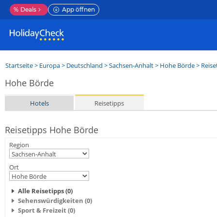
%
Deals
App öffnen
Startseite
>
Europa
>
Deutschland
>
Sachsen-Anhalt
>
Hohe Börde
> Reise
Hohe Börde
Hotels
Reisetipps
Reisetipps Hohe Börde
Region
Ort
Alle Reisetipps (0)
Sehenswürdigkeiten (0)
Sport & Freizeit (0)