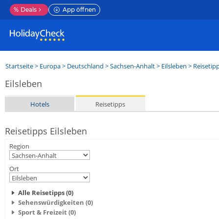
%
Deals
App öffnen
Startseite
>
Europa
>
Deutschland
>
Sachsen-Anhalt
>
Eilsleben
> Reisetip
Eilsleben
Hotels
Reisetipps
Reisetipps Eilsleben
Region
Ort
Alle Reisetipps (0)
Sehenswürdigkeiten (0)
Sport & Freizeit (0)