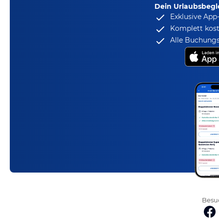
Dein Urlaubsbegle
Exklusive App
Komplett kost
Alle Buchungs
Besuc