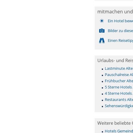
mitmachen und
Ein Hotel bew
Bilder zu die
Einen Reiseti
Urlaubs- und Rei
Lastminute Alt
Pauschalreise A
Frühbucher Alt
5 Sterne Hotels
4 Sterne Hotels
Restaurants Alt
Sehenswürdigke
Weitere beliebte 
Hotels Gemeinde 