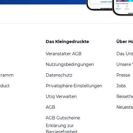
Das Kleingedruckte
Über H
Veranstalter AGB
Das Un
Nutzungsbedingungen
Unsere
ogramm
Datenschutz
Presse
nduct
Privatsphäre-Einstellungen
Jobs
Utiq Verwalten
Reiset
AGB
Neueste
AGB Gutscheine
Erklärung zur
Barrierefreiheit