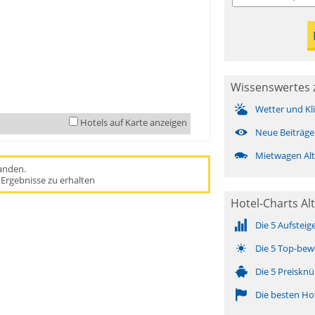
Wissenswertes 
Wetter und Kl
Hotels auf Karte anzeigen
Neue Beiträge
Mietwagen Al
handen.
Ergebnisse zu erhalten
Hotel-Charts Al
Die 5 Aufsteig
Die 5 Top-bew
Die 5 Preisknü
Die besten Ho