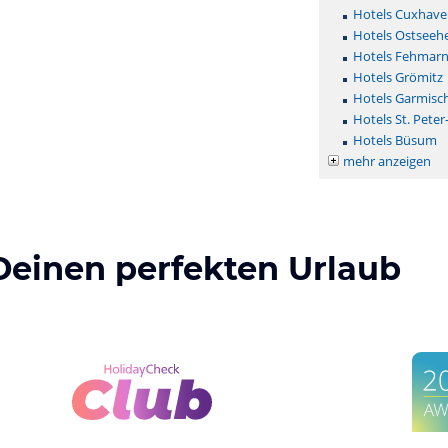
Hotels Cuxhave
Hotels Ostseehe
Hotels Fehmar
Hotels Grömitz
Hotels Garmisc
Hotels St. Peter
Hotels Büsum
mehr anzeigen
Deinen perfekten Urlaub