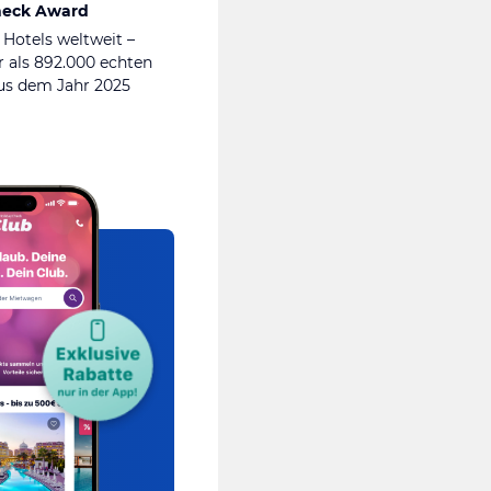
heck Award
 Hotels weltweit –
 als 892.000 echten
s dem Jahr 2025