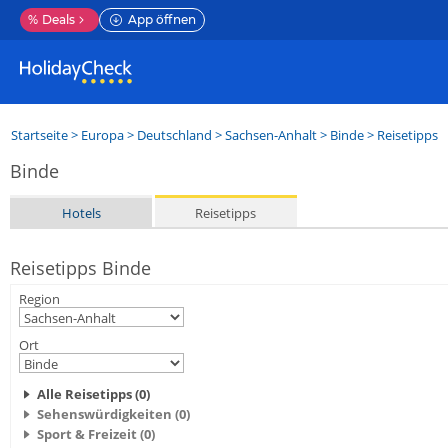
%
Deals
App öffnen
Startseite
>
Europa
>
Deutschland
>
Sachsen-Anhalt
>
Binde
> Reisetipps
Binde
Hotels
Reisetipps
Reisetipps Binde
Region
Ort
Alle Reisetipps (0)
Sehenswürdigkeiten (0)
Sport & Freizeit (0)