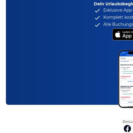
Dein Urlaubsbegle
Exklusive App
Komplett kost
Alle Buchungs
Besuc