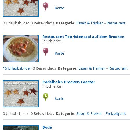
Karte
0 Urlaubsbilder
0 Reisevideos
Kategorie:
Essen & Trinken
-
Restaurant
Restaurant Touristensaal auf dem Brocken
in Schierke
Karte
15 Urlaubsbilder
0 Reisevideos
Kategorie:
Essen & Trinken
-
Restaurant
Rodelbahn Brocken Coaster
in Schierke
Karte
0 Urlaubsbilder
0 Reisevideos
Kategorie:
Sport & Freizeit
-
Freizeitpark
Bode