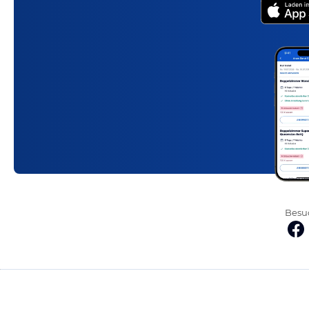
Besuc