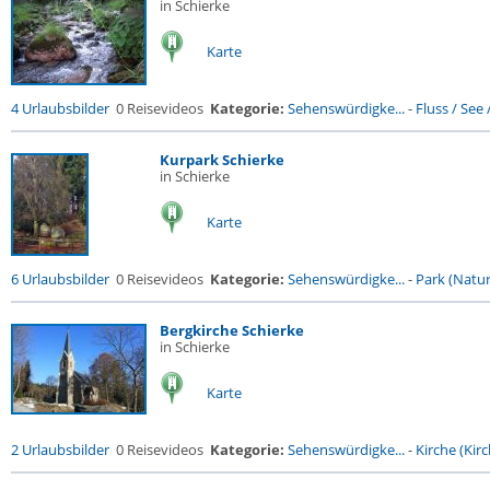
in Schierke
Karte
4 Urlaubsbilder
0 Reisevideos
Kategorie:
Sehenswürdigke...
-
Fluss / See / 
Kurpark Schierke
in Schierke
Karte
6 Urlaubsbilder
0 Reisevideos
Kategorie:
Sehenswürdigke...
-
Park (Naturr
Bergkirche Schierke
in Schierke
Karte
2 Urlaubsbilder
0 Reisevideos
Kategorie:
Sehenswürdigke...
-
Kirche (Kirc