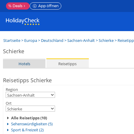
%
Deals
App öffnen
Startseite
>
Europa
>
Deutschland
>
Sachsen-Anhalt
>
Schierke
> Reisetipp
Schierke
Hotels
Reisetipps
Reisetipps Schierke
Region
Ort
Alle Reisetipps (10)
Sehenswürdigkeiten (5)
Sport & Freizeit (2)