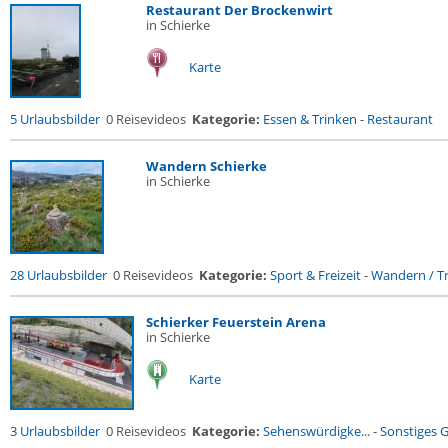
Restaurant Der Brockenwirt
in Schierke
Karte
5 Urlaubsbilder
0 Reisevideos
Kategorie:
Essen & Trinken
-
Restaurant
Wandern Schierke
in Schierke
28 Urlaubsbilder
0 Reisevideos
Kategorie:
Sport & Freizeit
-
Wandern / Tr
Schierker Feuerstein Arena
in Schierke
Karte
3 Urlaubsbilder
0 Reisevideos
Kategorie:
Sehenswürdigke...
-
Sonstiges 