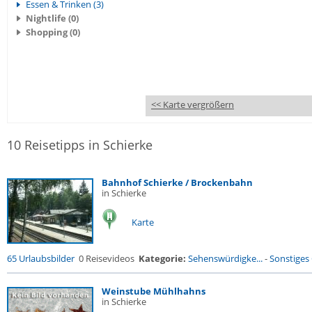
Essen & Trinken (3)
Nightlife (0)
Shopping (0)
<< Karte vergrößern
10 Reisetipps in Schierke
Bahnhof Schierke / Brockenbahn
in Schierke
Karte
65 Urlaubsbilder
0 Reisevideos
Kategorie:
Sehenswürdigke...
-
Sonstiges
Weinstube Mühlhahns
in Schierke