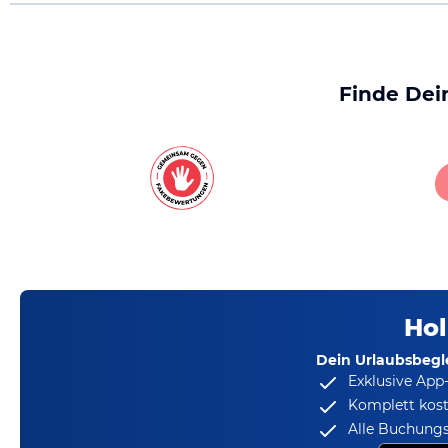
Finde Dei
Hol
Dein Urlaubsbegle
Exklusive App
Komplett kost
Alle Buchungs