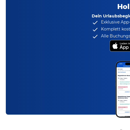
Hol
Dein Urlaubsbegle
Exklusive App
Komplett kost
Alle Buchungs