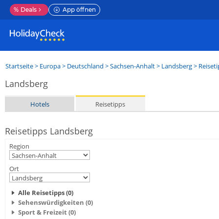
%
Deals
App öffnen
Startseite
>
Europa
>
Deutschland
>
Sachsen-Anhalt
>
Landsberg
> Reiset
Landsberg
Hotels
Reisetipps
Reisetipps Landsberg
Region
Ort
Alle Reisetipps (0)
Sehenswürdigkeiten (0)
Sport & Freizeit (0)