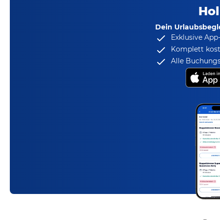
Hol
Dein Urlaubsbegle
Exklusive App
Komplett kost
Alle Buchungs