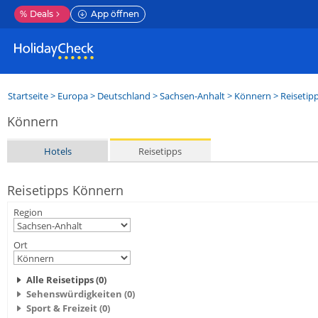
%
Deals
App öffnen
Startseite
>
Europa
>
Deutschland
>
Sachsen-Anhalt
>
Könnern
> Reisetip
Könnern
Hotels
Reisetipps
Reisetipps Könnern
Region
Ort
Alle Reisetipps (0)
Sehenswürdigkeiten (0)
Sport & Freizeit (0)