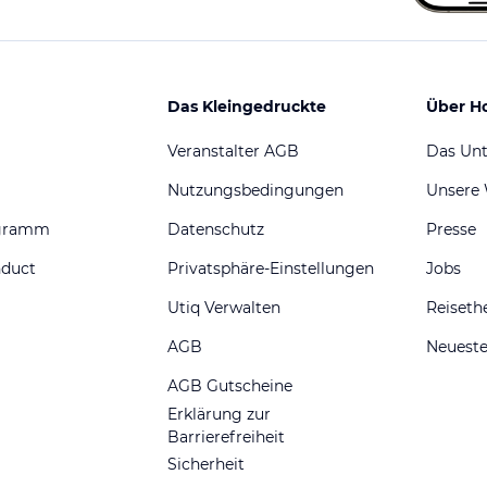
Das Kleingedruckte
Über H
Veranstalter AGB
Das Un
Nutzungsbedingungen
Unsere
ogramm
Datenschutz
Presse
nduct
Privatsphäre-Einstellungen
Jobs
Utiq Verwalten
Reiset
AGB
Neueste
AGB Gutscheine
Erklärung zur
Barrierefreiheit
Sicherheit