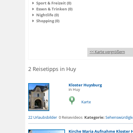
Sport & Freizeit (0)
Essen & Trinken (0)
Nightlife (0)
Shopping (0)
<< Karte vergrößern
2 Reisetipps in Huy
Kloster Huysburg
in Huy
Karte
22 Urlaubsbilder
0 Reisevideos
Kategorie:
Sehenswürdigke
Kirche Maria Aufnahme Kloster 