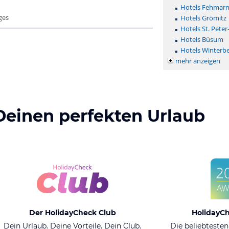
Hotels Fehmar
ges
Hotels Grömitz
Hotels St. Peter
Hotels Büsum
Hotels Winterb
mehr anzeigen
Deinen perfekten Urlaub
Der HolidayCheck Club
HolidayC
Dein Urlaub. Deine Vorteile. Dein Club.
Die beliebtesten