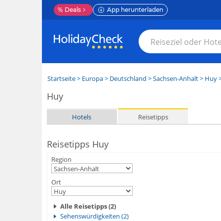
%
Deals
App herunterladen
Startseite
>
Europa
>
Deutschland
>
Sachsen-Anhalt
>
Huy
>
Huy
Hotels
Reisetipps
Reisetipps Huy
Region
Ort
Alle Reisetipps (2)
Sehenswürdigkeiten (2)