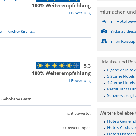
100% Weiterempfehlung
mitmachen und
1 Bewertung
Ein Hotel bew
...
-
Kirche (Kirche...
Bilder zu die
Einen Reiseti
Urlaubs- und Rei
5.3
Eigene Anreise
100% Weiterempfehlung
5 Sterne Hotels
1 Bewertung
4 Sterne Hotels
Restaurants Hu
Sehenswürdigke
 Gehobene Gastr...
Weitere beliebte 
nicht bewertet
Hotels Gemeinde 
Hotels Cuxhave
0 Bewertungen
Hotels Ostseehe