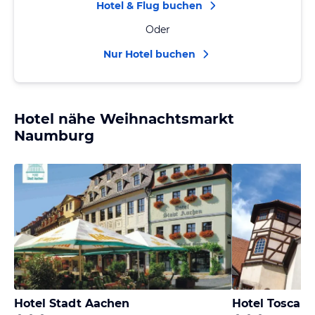
Hotel & Flug buchen
Oder
Nur Hotel buchen
Hotel nähe Weihnachtsmarkt
Naumburg
Hotel Stadt Aachen
Hotel Toscana