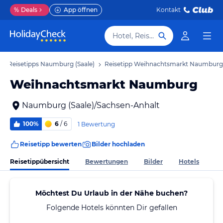
%
Deals
App öffnen
Kontakt
Hotel, Reiseziel
Reisetipps Naumburg (Saale)
Reisetipp Weihnachtsmarkt Naumburg
Weihnachtsmarkt Naumburg
Naumburg (Saale)/Sachsen-Anhalt
100%
6
/ 6
1 Bewertung
Reisetipp bewerten
Bilder hochladen
Reisetippübersicht
Bewertungen
Bilder
Hotels
Möchtest Du Urlaub in der Nähe buchen?
Folgende Hotels könnten Dir gefallen