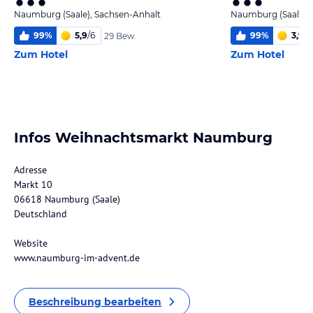
Naumburg (Saale), Sachsen-Anhalt
Naumburg (Saale),
99
%
5,9
/
6
99
%
3,9
/
6
29 Bew.
Zum Hotel
Zum Hotel
Infos Weihnachtsmarkt Naumburg
Adresse
Markt 10
06618 Naumburg (Saale)
Deutschland
Website
www.naumburg-im-advent.de
Beschreibung bearbeiten