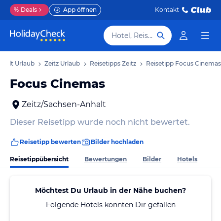
%
Deals
App öffnen
Kontakt
Hotel, Reiseziel
halt Urlaub
Zeitz Urlaub
Reisetipps Zeitz
Reisetipp Focus Cinemas
Focus Cinemas
Zeitz/Sachsen-Anhalt
Dieser Reisetipp wurde noch nicht bewertet.
Reisetipp bewerten
Bilder hochladen
Reisetippübersicht
Bewertungen
Bilder
Hotels
Möchtest Du Urlaub in der Nähe buchen?
Folgende Hotels könnten Dir gefallen