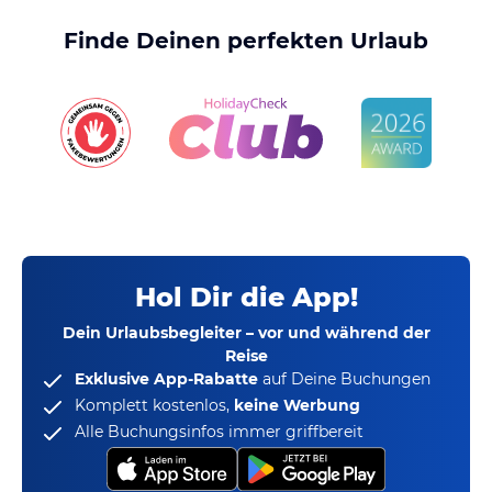
Finde Deinen perfekten Urlaub
Hol Dir die App!
Dein Urlaubsbegleiter – vor und während der
Reise
Exklusive App-Rabatte
auf Deine Buchungen
Komplett kostenlos,
keine Werbung
Alle Buchungsinfos immer griffbereit