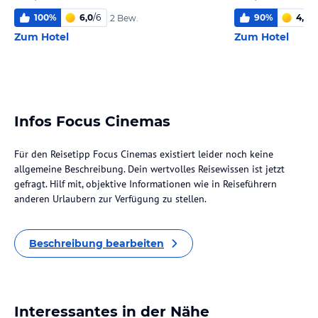
100
%
6,0
/
6
90
%
4,8
/
6
2 Bew.
Zum Hotel
Zum Hotel
Infos Focus Cinemas
Für den Reisetipp Focus Cinemas existiert leider noch keine
allgemeine Beschreibung. Dein wertvolles Reisewissen ist jetzt
gefragt. Hilf mit, objektive Informationen wie in Reiseführern
anderen Urlaubern zur Verfügung zu stellen.
Beschreibung bearbeiten
Interessantes in der Nähe