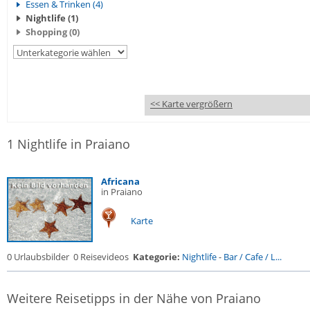
Essen & Trinken (4)
Nightlife (1)
Shopping (0)
<< Karte vergrößern
1 Nightlife in Praiano
Africana
in Praiano
Karte
0 Urlaubsbilder
0 Reisevideos
Kategorie:
Nightlife
-
Bar / Cafe / L...
Weitere Reisetipps in der Nähe von Praiano