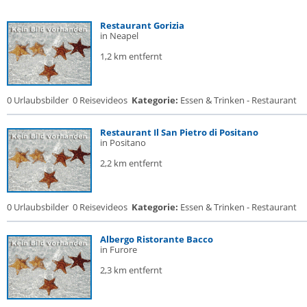
Restaurant Gorizia
in Neapel
1,2 km entfernt
0 Urlaubsbilder
0 Reisevideos
Kategorie:
Essen & Trinken - Restaurant
Restaurant Il San Pietro di Positano
in Positano
2,2 km entfernt
0 Urlaubsbilder
0 Reisevideos
Kategorie:
Essen & Trinken - Restaurant
Albergo Ristorante Bacco
in Furore
2,3 km entfernt