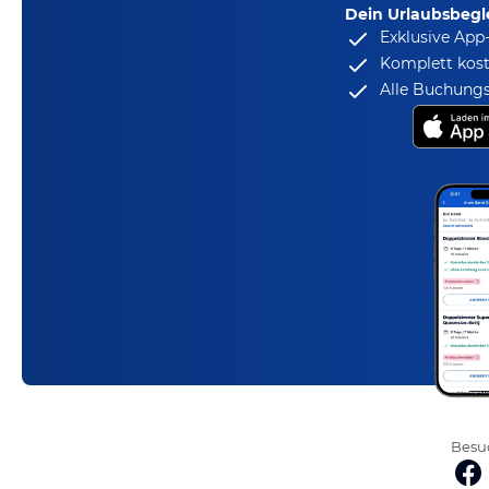
Dein Urlaubsbegle
Exklusive App
Komplett kost
Alle Buchungs
Besuc