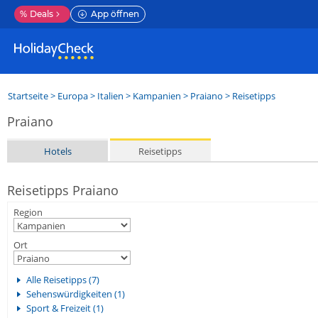
%
Deals
App öffnen
Startseite
>
Europa
>
Italien
>
Kampanien
>
Praiano
> Reisetipps
Praiano
Hotels
Reisetipps
Reisetipps Praiano
Region
Ort
Alle Reisetipps (7)
Sehenswürdigkeiten (1)
Sport & Freizeit (1)