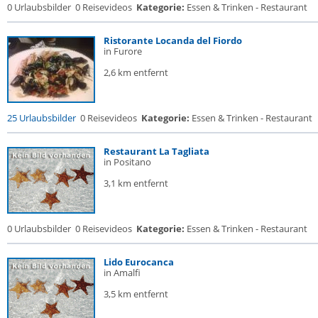
0 Urlaubsbilder
0 Reisevideos
Kategorie:
Essen & Trinken - Restaurant
Ristorante Locanda del Fiordo
in Furore
2,6 km entfernt
25 Urlaubsbilder
0 Reisevideos
Kategorie:
Essen & Trinken - Restaurant
Restaurant La Tagliata
in Positano
3,1 km entfernt
0 Urlaubsbilder
0 Reisevideos
Kategorie:
Essen & Trinken - Restaurant
Lido Eurocanca
in Amalfi
3,5 km entfernt