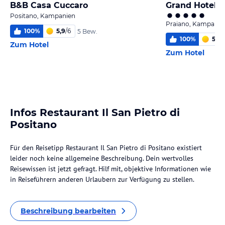
B&B Casa Cuccaro
Grand Hotel T
Positano, Kampanien
Praiano, Kampanie
100
%
5,9
/
6
5 Bew.
100
%
5,6
/
Zum Hotel
Zum Hotel
Infos Restaurant Il San Pietro di
Positano
Für den Reisetipp Restaurant Il San Pietro di Positano existiert
leider noch keine allgemeine Beschreibung. Dein wertvolles
Reisewissen ist jetzt gefragt. Hilf mit, objektive Informationen wie
in Reiseführern anderen Urlaubern zur Verfügung zu stellen.
Beschreibung bearbeiten