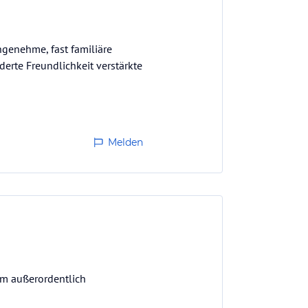
genehme, fast familiäre
erte Freundlichkeit verstärkte
Melden
m außerordentlich