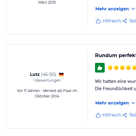
März 2015
Mehr anzeigen
Hilfreich
Tei
Rundum perfekt
Lutz
(
46-50
)
1
Bewertungen
Wir hatten eine wu
Die Freundlichkeit
Vor 11 Jahren • Verreist als Paar im
Oktober 2014
Mehr anzeigen
Hilfreich
Tei