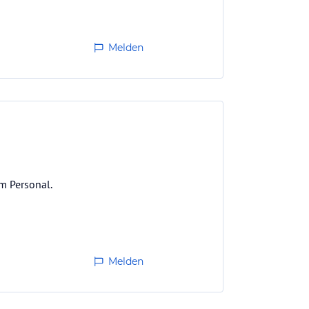
Melden
m Personal.
Melden