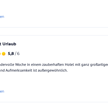
len
 Urlaub
5,8
/ 6
ndervolle Woche in einem zauberhaften Hotel mit ganz großartige
 und Aufmerksamkeit ist außergewöhnlich.
len