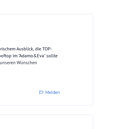
rischem Ausblick, die TOP-
ooftop im "Adamo&Eva" sollte
ll unseren Wünschen
unbedingt einplanen!
Melden