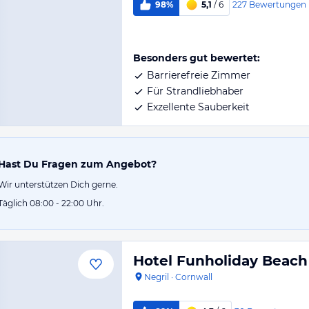
227
Bewertungen
98%
5,1
/ 6
Besonders gut bewertet:
Barrierefreie Zimmer
Für Strandliebhaber
Exzellente Sauberkeit
Hast Du Fragen zum Angebot?
Wir unterstützen Dich gerne.
Täglich 08:00 - 22:00 Uhr.
Hotel Funholiday Beach
Negril
·
Cornwall