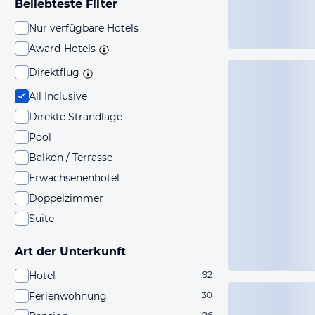
Beliebteste Filter
Nur verfügbare Hotels
Award-Hotels
Direktflug
All Inclusive
Direkte Strandlage
Pool
Balkon / Terrasse
Erwachsenenhotel
Doppelzimmer
Suite
Art der Unterkunft
Hotel
92
Ferienwohnung
30