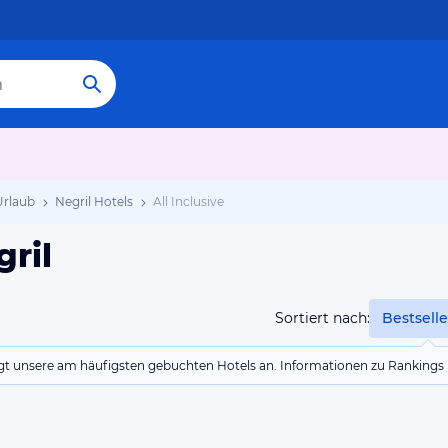
Urlaub
Negril Hotels
All Inclusive
gril
Sortiert nach:
Bestselle
eigt unsere am häufigsten gebuchten Hotels an. Informationen zu Rankin