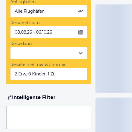
Abflughafen
Alle Flughäfen
Reisezeitraum
08.08.26 - 06.10.26
Reisedauer
Reiseteilnehmer & Zimmer
2 Erw, 0 Kinder, 1 Zi.
Intelligente Filter