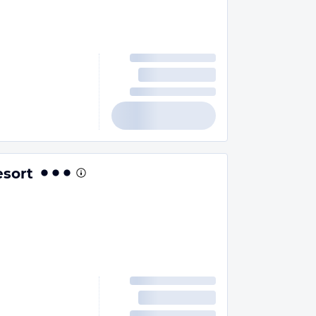
esort