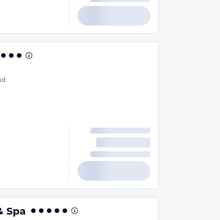
nd
& Spa