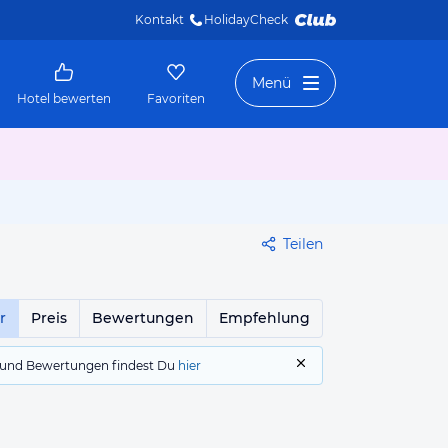
Kontakt
HolidayCheck 
Menü
Hotel bewerten
Favoriten
Teilen
r
Preis
Bewertungen
Empfehlung
gs und Bewertungen findest Du
hier