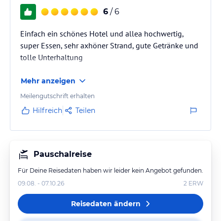
6
/ 6
Einfach ein schönes Hotel und allea hochwertig,
super Essen, sehr axhöner Strand, gute Getränke und
tolle Unterhaltung
Mehr anzeigen
Meilengutschrift erhalten
Hilfreich
Teilen
Pauschalreise
Für Deine Reisedaten haben wir leider kein Angebot gefunden.
09.08. - 07.10.26
2
ERW
Reisedaten ändern