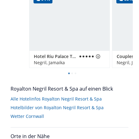
Hotel Riu Palace Tropical Bay
Negril, Jamaika
Negril, Ja
Royalton Negril Resort & Spa auf einen Blick
Alle Hotelinfos Royalton Negril Resort & Spa
Hotelbilder von Royalton Negril Resort & Spa
Wetter Cornwall
Orte in der Nähe