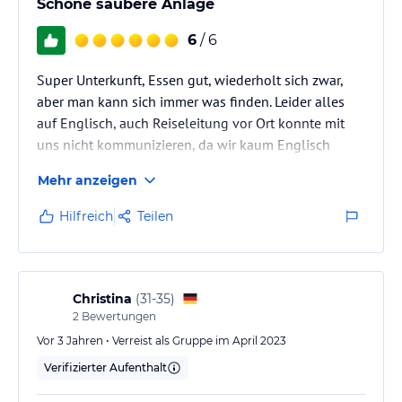
Schöne saubere Anlage
6
/ 6
Super Unterkunft, Essen gut, wiederholt sich zwar,
aber man kann sich immer was finden. Leider alles
auf Englisch, auch Reiseleitung vor Ort konnte mit
uns nicht kommunizieren, da wir kaum Englisch
verstehen……..
Mehr anzeigen
Hilfreich
Teilen
Christina
(
31-35
)
2
Bewertungen
Vor 3 Jahren • Verreist als Gruppe im April 2023
Verifizierter Aufenthalt