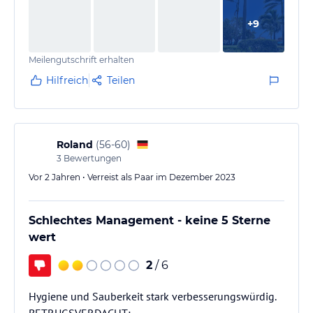
+
9
Meilengutschrift erhalten
Hilfreich
Teilen
Roland
(
56-60
)
3
Bewertungen
Vor 2 Jahren • Verreist als Paar im Dezember 2023
Schlechtes Management - keine 5 Sterne
wert
2
/ 6
Hygiene und Sauberkeit stark verbesserungswürdig.
BETRUGSVERDACHT: