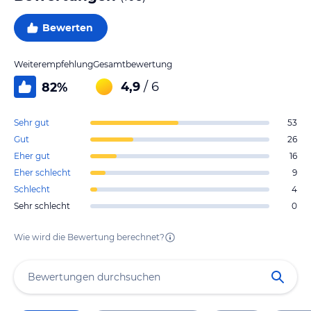
Bewerten
Weiterempfehlung
Gesamtbewertung
4,9
/ 6
82
%
Sehr gut
53
Gut
26
Eher gut
16
Eher schlecht
9
Schlecht
4
Sehr schlecht
0
Wie wird die Bewertung berechnet?