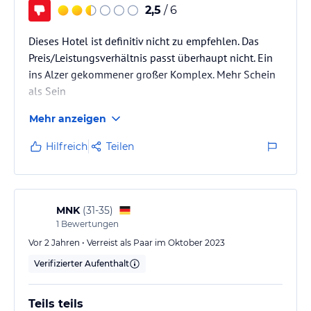
2,5
/ 6
Dieses Hotel ist definitiv nicht zu empfehlen. Das
Preis/Leistungsverhältnis passt überhaupt nicht. Ein
ins Alzer gekommener großer Komplex. Mehr Schein
als Sein
Mehr anzeigen
Hilfreich
Teilen
MNK
(
31-35
)
1
Bewertungen
Vor 2 Jahren • Verreist als Paar im Oktober 2023
Verifizierter Aufenthalt
Teils teils