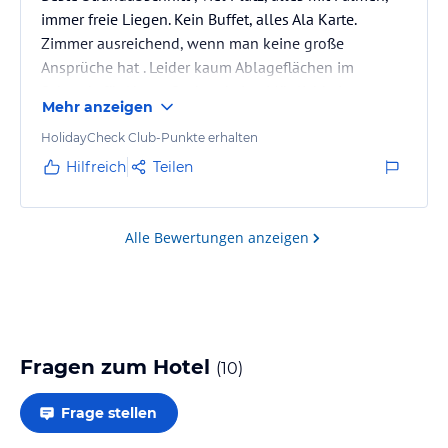
immer freie Liegen. Kein Buffet, alles Ala Karte.
Zimmer ausreichend, wenn man keine große
Ansprüche hat . Leider kaum Ablageflächen im
Schrank, für Nasse Sachen keine Möglichkeit um
Mehr anzeigen
aufzuhängen
HolidayCheck Club-Punkte erhalten
Hilfreich
Teilen
Alle Bewertungen anzeigen
Fragen zum Hotel
(
10
)
Frage stellen