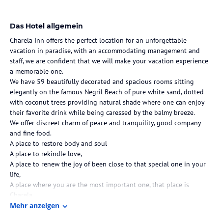
Das Hotel allgemein
Charela Inn offers the perfect location for an unforgettable
vacation in paradise, with an accommodating management and
staff, we are confident that we will make your vacation experience
a memorable one.
We have 59 beautifully decorated and spacious rooms sitting
elegantly on the famous Negril Beach of pure white sand, dotted
with coconut trees providing natural shade where one can enjoy
their favorite drink while being caressed by the balmy breeze.
We offer discreet charm of peace and tranquility, good company
and fine food.
A place to restore body and soul
A place to rekindle love,
A place to renew the joy of been close to that special one in your
life,
A place where you are the most important one, that place is
Charela.
Mehr anzeigen
Hinweis:
Allgemeine und unverbindliche