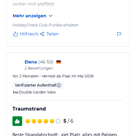
sauber und gepflegt
Mehr anzeigen
HolidayCheck Club-Punkte erhalten
Hilfreich
Teilen
Elena
(
46-50
)
2
Bewertungen
Vor 2 Monaten • Verreist als Paar im Mai 2026
Verifizierter Aufenthalt
Double Garden View
Traumstrand
5
/ 6
Beste Strandabschnitt , viel Platz, alles mit Palmen,