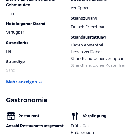
Gehminuten
Verfügbar
1 min
Strandzugang
Hoteleigener Strand
Einfach Erreichbar
Verfügbar
Strandausstattung
Strandfarbe
Liegen Kostenfrei
Hell
Liegen verfügbar
Strandhandtücher verfügbar
Strandtyp
Strandhandtücher Kostenfrei
Sand
Mehr anzeigen
Gastronomie
Restaurant
Verpflegung
Anzahl Restaurants insgesamt
Frühstück
Halbpension
1