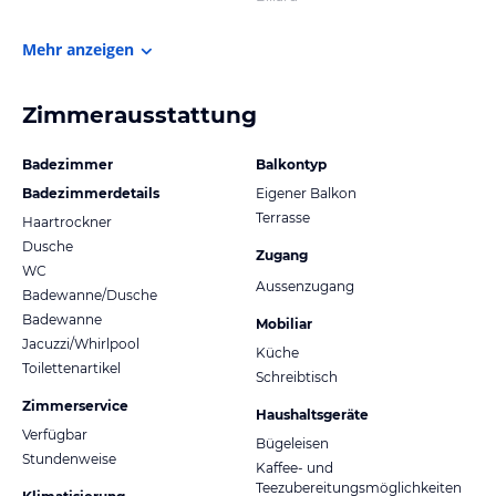
Mehr anzeigen
Zimmerausstattung
Badezimmer
Balkontyp
Badezimmerdetails
Eigener Balkon
Terrasse
Haartrockner
Dusche
Zugang
WC
Aussenzugang
Badewanne/Dusche
Badewanne
Mobiliar
Jacuzzi/Whirlpool
Küche
Toilettenartikel
Schreibtisch
Zimmerservice
Haushaltsgeräte
Verfügbar
Bügeleisen
Stundenweise
Kaffee- und
Teezubereitungsmöglichkeiten