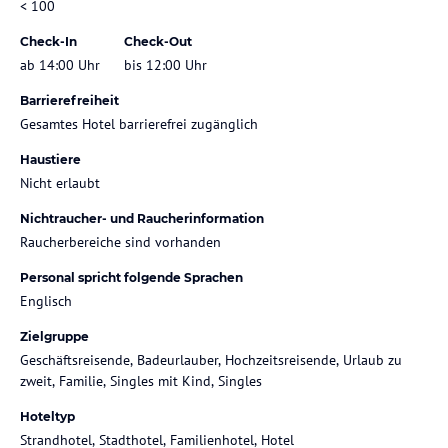
< 100
Check-In
Check-Out
ab 14:00 Uhr
bis 12:00 Uhr
Barrierefreiheit
Gesamtes Hotel barrierefrei zugänglich
Haustiere
Nicht erlaubt
Nichtraucher- und Raucherinformation
Raucherbereiche sind vorhanden
Personal spricht folgende Sprachen
Englisch
Zielgruppe
Geschäftsreisende, Badeurlauber, Hochzeitsreisende, Urlaub zu
zweit, Familie, Singles mit Kind, Singles
Hoteltyp
Strandhotel, Stadthotel, Familienhotel, Hotel