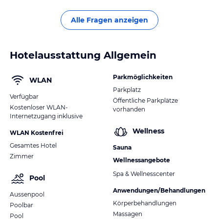
Alle Fragen anzeigen
Hotelausstattung Allgemein
Parkmöglichkeiten
WLAN
Parkplatz
Verfügbar
Öffentliche Parkplätze
Kostenloser WLAN-
vorhanden
Internetzugang inklusive
Wellness
WLAN Kostenfrei
Gesamtes Hotel
Sauna
Zimmer
Wellnessangebote
Spa & Wellnesscenter
Pool
Anwendungen/Behandlungen
Aussenpool
Körperbehandlungen
Poolbar
Massagen
Pool