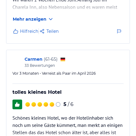
Charela Inn, also Nebensaison und es waren meist
nur 14 bis 20 Gäste im Hotel. Wir haben sehr gut
Mehr anzeigen
geschlafen.
Hilfreich
Teilen
Carmen
(
61-65
)
33
Bewertungen
Vor 3 Monaten • Verreist als Paar im April 2026
tolles kleines Hotel
5
/ 6
Schönes kleines Hotel, wo der Hotelinhaber sich
noch um seine Gäste kümmert, man merkt an einigen
Stellen das das Hotel schon älter ist, aber alles ist