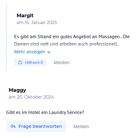
Margit
am
15. Januar 2025
Es gibt am Strand ein gutes Angebot an Massagen.. Die
Damen sind nett und arbeiten auch professionell..
Wellness Angebote gibt es aber keine..
Mehr anzeigen
Melden
Hilfreich
0
Maggy
am
20. Oktober 2024
Gibt es im Hotel ein Laundry Service?
Frage beantworten
Melden