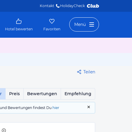
Kontakt
HolidayCheck 
Menü
Hotel bewerten
Favoriten
Teilen
r
Preis
Bewertungen
Empfehlung
gs und Bewertungen findest Du
hier