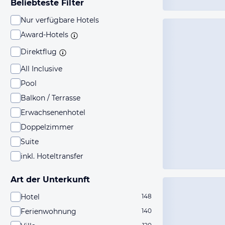
Beliebteste Filter
Nur verfügbare Hotels
Award-Hotels
Direktflug
All Inclusive
Pool
Balkon / Terrasse
Erwachsenenhotel
Doppelzimmer
Suite
inkl. Hoteltransfer
Art der Unterkunft
Hotel
148
Ferienwohnung
140