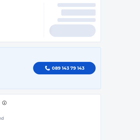
089 143 79 143
nd