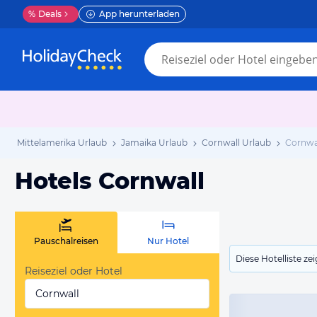
%
Deals
App herunterladen
Mittelamerika Urlaub
Jamaika Urlaub
Cornwall Urlaub
Cornwal
Hotels Cornwall
Pauschalreisen
Nur Hotel
Diese Hotelliste z
Reiseziel oder Hotel
Cornwall