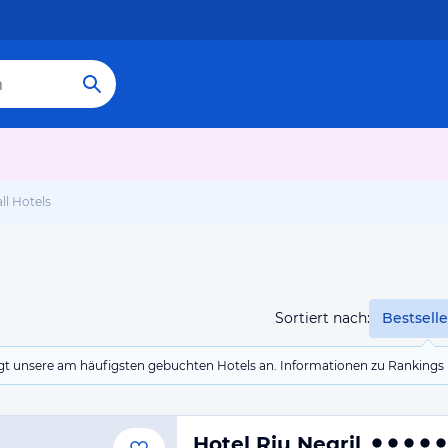
l Hotels
Sortiert nach:
Bestselle
eigt unsere am häufigsten gebuchten Hotels an. Informationen zu Rankin
Hotel Riu Negril