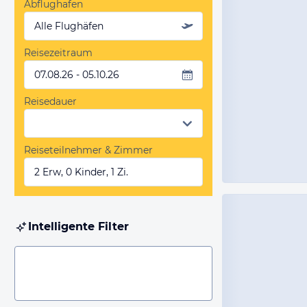
Abflughafen
Alle Flughäfen
Reisezeitraum
07.08.26 - 05.10.26
Reisedauer
Reiseteilnehmer & Zimmer
2 Erw, 0 Kinder, 1 Zi.
Intelligente Filter