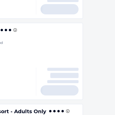
nd
ort - Adults Only