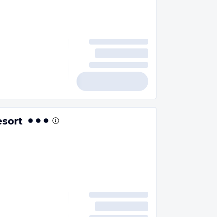
esort