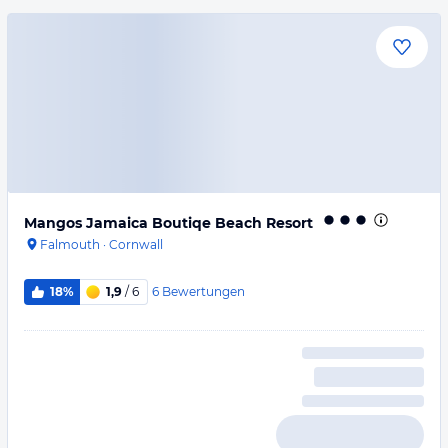
Mangos Jamaica Boutiqe Beach Resort
Falmouth
·
Cornwall
6
Bewertungen
18%
1,9
/ 6