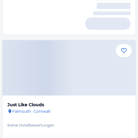
Just Like Clouds
Falmouth
·
Cornwall
Keine Hotelbewertungen