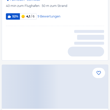
40 min
zum Flughafen
·
50 m
zum Strand
9
Bewertungen
52%
4,1
/ 6