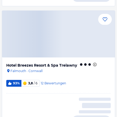
Hotel Breezes Resort & Spa Trelawny
Falmouth
·
Cornwall
12
Bewertungen
93%
3,8
/ 6