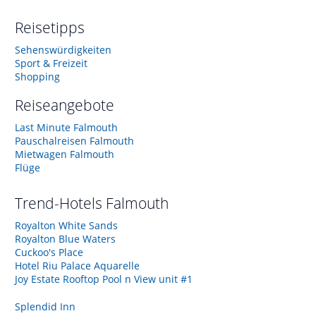
Reisetipps
Sehenswürdigkeiten
Sport & Freizeit
Shopping
Reiseangebote
Last Minute Falmouth
Pauschalreisen Falmouth
Mietwagen Falmouth
Flüge
Trend-Hotels
Falmouth
Royalton White Sands
Royalton Blue Waters
Cuckoo's Place
Hotel Riu Palace Aquarelle
Joy Estate Rooftop Pool n View unit #1
Splendid Inn