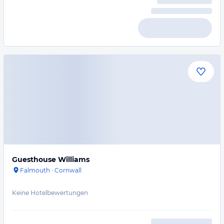
Guesthouse Williams
Falmouth
·
Cornwall
Keine Hotelbewertungen