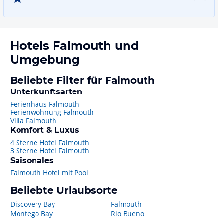
Hotels
Falmouth
und
Umgebung
Beliebte Filter für Falmouth
Unterkunftsarten
Ferienhaus Falmouth
Ferienwohnung Falmouth
Villa Falmouth
Komfort & Luxus
4 Sterne Hotel Falmouth
3 Sterne Hotel Falmouth
Saisonales
Falmouth Hotel mit Pool
Beliebte Urlaubsorte
Discovery Bay
Falmouth
Montego Bay
Rio Bueno