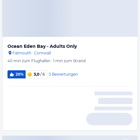
Ocean Eden Bay - Adults Only
Falmouth
·
Cornwall
40 min
zum Flughafen
·
1 min
zum Strand
5
Bewertungen
20%
3,0
/ 6