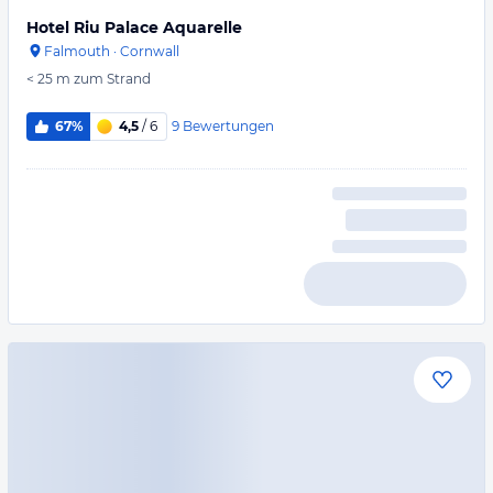
Hotel Riu Palace Aquarelle
Falmouth
·
Cornwall
< 25 m
zum Strand
9
Bewertungen
67%
4,5
/ 6