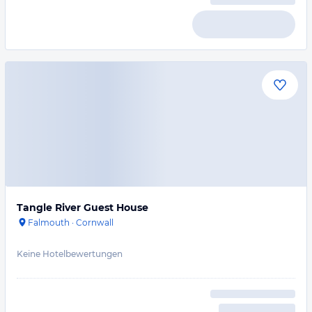
Tangle River Guest House
Falmouth
·
Cornwall
Keine Hotelbewertungen