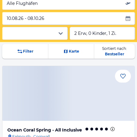
Alle Flughäfen
10.08.26 - 08.10.26
2 Erw, 0 Kinder, 1 Zi.
Sortiert nach:
Filter
Karte
Bestseller
Ocean Coral Spring - All Inclusive
Falmouth
·
Cornwall