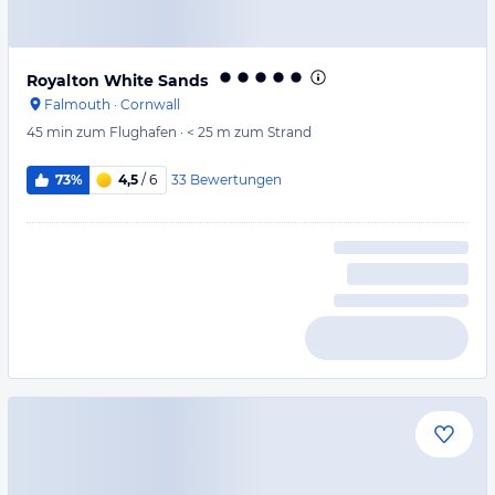
Royalton White Sands
Falmouth
·
Cornwall
45 min
zum Flughafen
·
< 25 m
zum Strand
33
Bewertungen
73%
4,5
/ 6