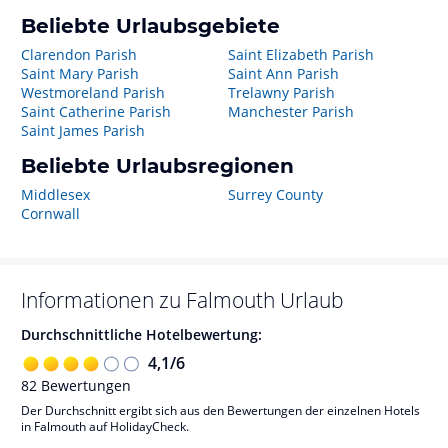
Beliebte Urlaubsgebiete
Clarendon Parish
Saint Elizabeth Parish
Saint Mary Parish
Saint Ann Parish
Westmoreland Parish
Trelawny Parish
Saint Catherine Parish
Manchester Parish
Saint James Parish
Beliebte Urlaubsregionen
Middlesex
Surrey County
Cornwall
Informationen zu
Falmouth
Urlaub
Durchschnittliche Hotelbewertung:
4,1
/
6
82
Bewertungen
Der Durchschnitt ergibt sich aus den Bewertungen der einzelnen Hotels
in Falmouth auf HolidayCheck.