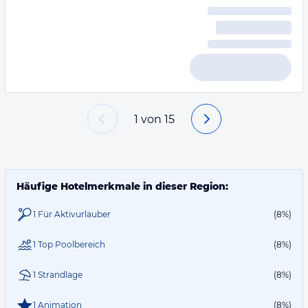
1
von
15
Häufige Hotelmerkmale in dieser Region:
1 Für Aktivurlauber
(8%)
1 Top Poolbereich
(8%)
1 Strandlage
(8%)
1 Animation
(8%)