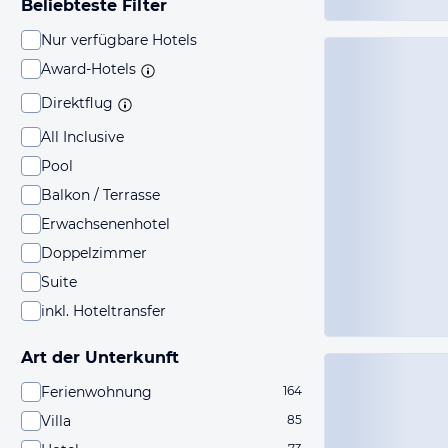
Beliebteste Filter
Nur verfügbare Hotels
Award-Hotels
Direktflug
All Inclusive
Pool
Balkon / Terrasse
Erwachsenenhotel
Doppelzimmer
Suite
inkl. Hoteltransfer
Art der Unterkunft
Ferienwohnung
164
Villa
85