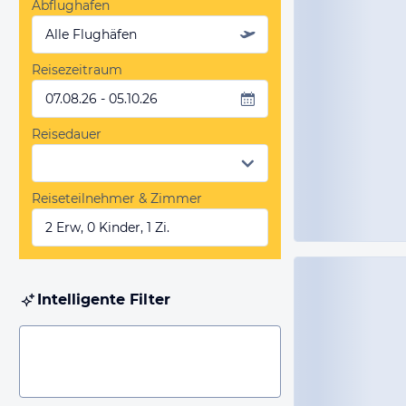
Abflughafen
Alle Flughäfen
Reisezeitraum
07.08.26 - 05.10.26
Reisedauer
Reiseteilnehmer & Zimmer
2 Erw, 0 Kinder, 1 Zi.
Intelligente Filter