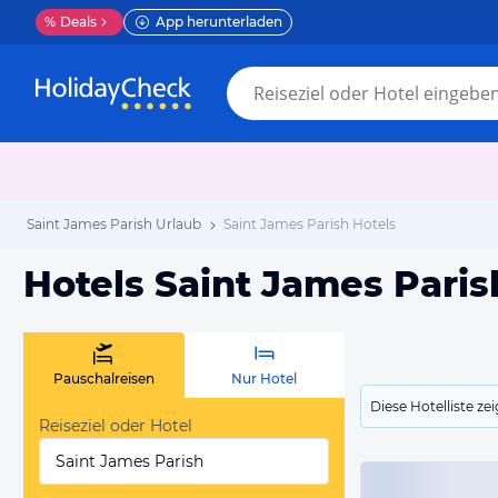
%
Deals
App herunterladen
Saint James Parish Urlaub
Saint James Parish Hotels
Hotels Saint James Paris
Pauschalreisen
Nur Hotel
Diese Hotelliste z
Reiseziel oder Hotel
Saint James Parish