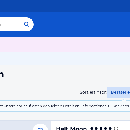
h
Sortiert nach:
Bestselle
eigt unsere am häufigsten gebuchten Hotels an. Informationen zu Rankin
Half Moon