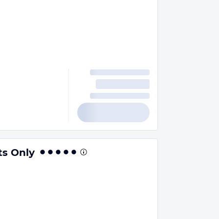
ts Only