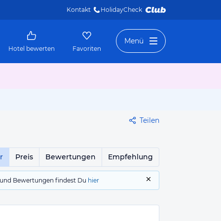
Kontakt
HolidayCheck 
Menü
Hotel bewerten
Favoriten
Teilen
r
Preis
Bewertungen
Empfehlung
gs und Bewertungen findest Du
hier