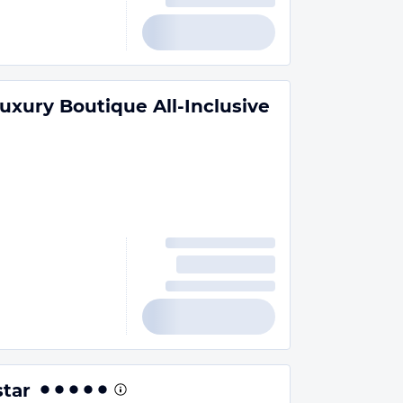
uxury Boutique All-Inclusive
star