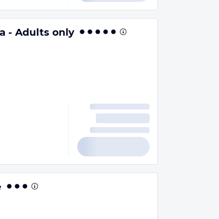
a - Adults only
e