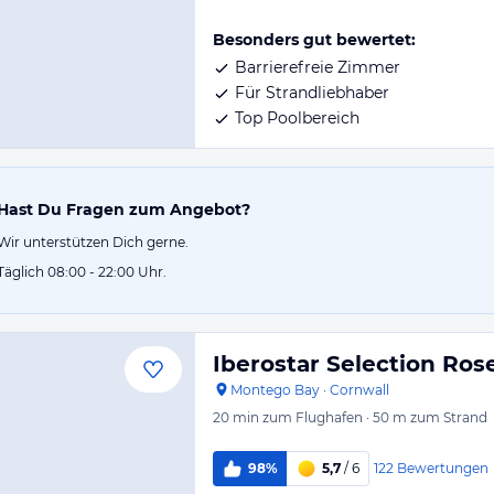
Besonders gut bewertet:
Barrierefreie Zimmer
Für Strandliebhaber
Top Poolbereich
Hast Du Fragen zum Angebot?
Wir unterstützen Dich gerne.
Täglich 08:00 - 22:00 Uhr.
Iberostar Selection Rose
Montego Bay
·
Cornwall
20 min
zum Flughafen
·
50 m
zum Strand
122
Bewertungen
98%
5,7
/ 6