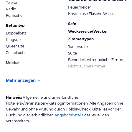
Telefon
Feuermelder
Radio
Kostenlose Flasche Wasser
Fernseher
Safe
Bettentyp
Weckservice/Wecker
Doppelbett
Zimmertypen
Kingsize
Queensize
Juniorsuite
Zustellbett
Suite
Behindertenfreundliche Zimmer
Minibar
Nichtraucherzimmer
Mehr anzeigen
Hinweis:
Allgemeine und unverbindliche
Hoteliers-/Veranstalter-/Kataloginformationen. Alle Angaben ohne
Gewähr und ohne Prüfung durch HolidayCheck. Bitte lies vor der
Buchung die verbindlichen
Angebotsdetails
des jeweiligen
Veranstalters.