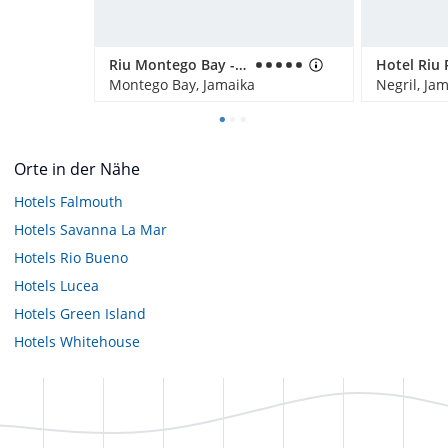
Riu Montego Bay - Adults Only
Montego Bay, Jamaika
Negril, Ja
Orte in der Nähe
Hotels
Falmouth
Hotels
Savanna La Mar
Hotels
Rio Bueno
Hotels
Lucea
Hotels
Green Island
Hotels
Whitehouse