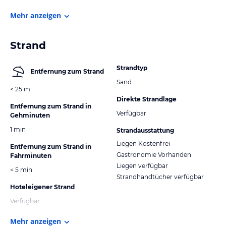
Mehr anzeigen
Strand
Strandtyp
Entfernung zum Strand
Sand
< 25 m
Direkte Strandlage
Entfernung zum Strand in
Verfügbar
Gehminuten
1 min
Strandausstattung
Liegen Kostenfrei
Entfernung zum Strand in
Gastronomie Vorhanden
Fahrminuten
Liegen verfügbar
< 5 min
Strandhandtücher verfügbar
Hoteleigener Strand
Verfügbar
Mehr anzeigen