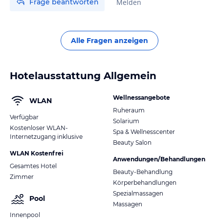
Frage beantworten
Melden
Alle Fragen anzeigen
Hotelausstattung Allgemein
Wellnessangebote
WLAN
Ruheraum
Verfügbar
Solarium
Kostenloser WLAN-
Spa & Wellnesscenter
Internetzugang inklusive
Beauty Salon
WLAN Kostenfrei
Anwendungen/Behandlungen
Gesamtes Hotel
Beauty-Behandlung
Zimmer
Körperbehandlungen
Spezialmassagen
Pool
Massagen
Innenpool