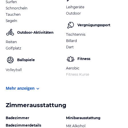
Surfen
Leihgeräte
Schnorcheln
Outdoor
Tauchen
Segeln
Vergnügungssport
Outdoor-Aktivitäten
Tischtennis
Billard
Reiten
Dart
Golfplatz
Fitness
Ballspiele
Aerobic
Volleyball
Fitness Kurse
Mehr anzeigen
Zimmerausstattung
Badezimmer
Minibarausstattung
Badezimmerdetails
Mit Alkohol