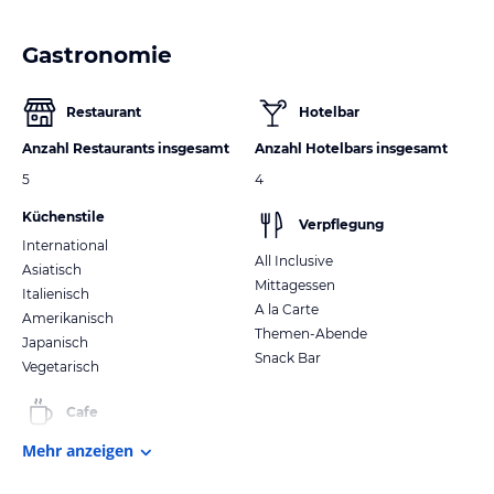
Gastronomie
Restaurant
Hotelbar
Anzahl Restaurants insgesamt
Anzahl Hotelbars insgesamt
5
4
Küchenstile
Verpflegung
International
All Inclusive
Asiatisch
Mittagessen
Italienisch
A la Carte
Amerikanisch
Themen-Abende
Japanisch
Snack Bar
Vegetarisch
Cafe
Mehr anzeigen