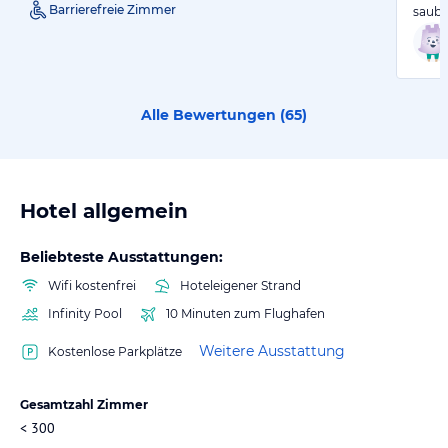
Barrierefreie Zimmer
saube
Alle Bewertungen (
65
)
Hotel allgemein
Beliebteste Ausstattungen:
Wifi kostenfrei
Hoteleigener Strand
Infinity Pool
10 Minuten zum Flughafen
Weitere Ausstattung
Kostenlose Parkplätze
Gesamtzahl Zimmer
< 300