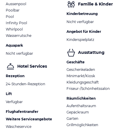
Familie & Kinder
Aussenpool
Poolbar
Kinderbetreuung
Pool
Nicht verfügbar
Infinity Pool
Whirlpool
Angebot für Kinder
Wasserrutsche
Kinderspielplatz
Aquapark
Ausstattung
Nicht verfügbar
Geschäfte
Hotel Services
Geschenkeladen
Rezeption
Minimarkt/Kiosk
Kleidungsgeschäft
24-Stunden-Rezeption
Friseur-/Schönheitssalon
Lift
Räumlichkeiten
Verfügbar
Aufenthaltsraum
Flughafentransfer
Gepäckraum
Garten
Weitere Serviceangebote
Grillmöglichkeiten
Wäscheservice