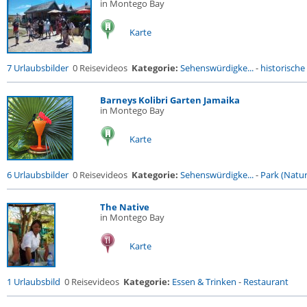
in Montego Bay
Karte
7 Urlaubsbilder
0 Reisevideos
Kategorie:
Sehenswürdigke...
-
historische 
Barneys Kolibri Garten Jamaika
in Montego Bay
Karte
6 Urlaubsbilder
0 Reisevideos
Kategorie:
Sehenswürdigke...
-
Park (Naturr
The Native
in Montego Bay
Karte
1 Urlaubsbild
0 Reisevideos
Kategorie:
Essen & Trinken
-
Restaurant