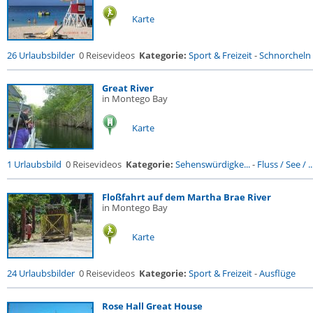
Karte
26 Urlaubsbilder
0 Reisevideos
Kategorie:
Sport & Freizeit
-
Schnorcheln
Great River
in Montego Bay
Karte
1 Urlaubsbild
0 Reisevideos
Kategorie:
Sehenswürdigke...
-
Fluss / See / ..
Floßfahrt auf dem Martha Brae River
in Montego Bay
Karte
24 Urlaubsbilder
0 Reisevideos
Kategorie:
Sport & Freizeit
-
Ausflüge
Rose Hall Great House