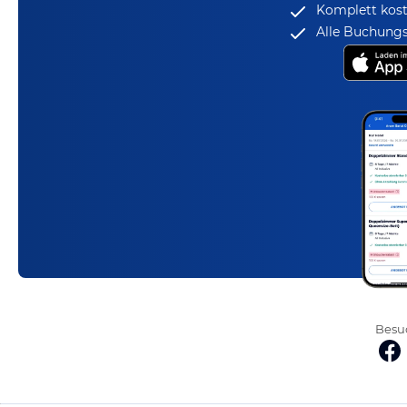
Komplett kost
Alle Buchungs
Besuc