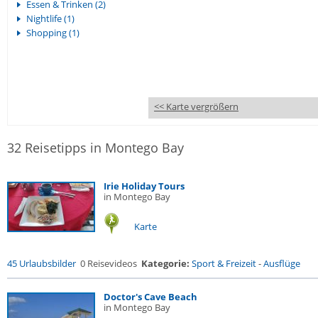
Essen & Trinken (2)
Nightlife (1)
Shopping (1)
<< Karte vergrößern
32 Reisetipps in Montego Bay
Irie Holiday Tours
in Montego Bay
Karte
45 Urlaubsbilder
0 Reisevideos
Kategorie:
Sport & Freizeit
-
Ausflüge
Doctor's Cave Beach
in Montego Bay