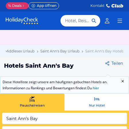
%
Deals
App öffnen
Kontakt
Hotel, Reiseziel
Middlesex Urlaub
Saint Ann's Bay Urlaub
Saint Ann's Bay Hotels
Teilen
Hotels Saint Ann's Bay
Diese Hotelliste zeigt unsere am häufigsten gebuchten Hotels an.
Informationen zu Rankings und Bewertungen findest Du
hier
Pauschalreisen
Nur Hotel
Saint Ann's Bay