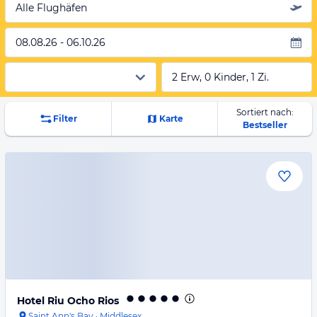
Alle Flughäfen
08.08.26 - 06.10.26
2 Erw, 0 Kinder, 1 Zi.
Sortiert nach:
Filter
Karte
Bestseller
Hotel Riu Ocho Rios
Saint Ann's Bay
·
Middlesex