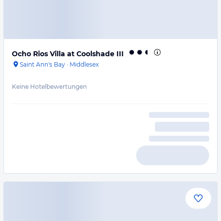
Ocho Rios Villa at Coolshade III
Saint Ann's Bay
·
Middlesex
Keine Hotelbewertungen