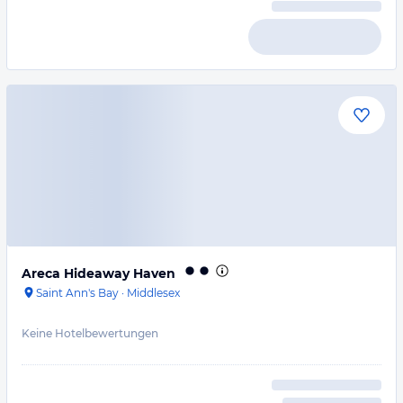
Areca Hideaway Haven
Saint Ann's Bay
·
Middlesex
Keine Hotelbewertungen