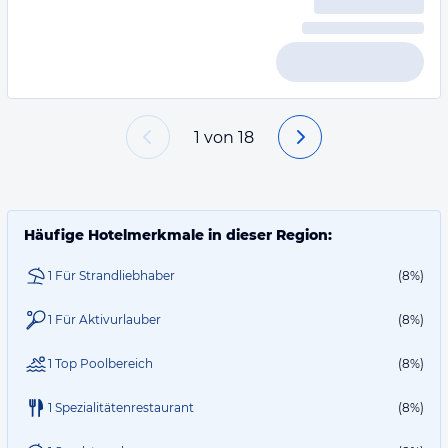
1
von
18
Häufige Hotelmerkmale in dieser Region:
1 Für Strandliebhaber
(8%)
1 Für Aktivurlauber
(8%)
1 Top Poolbereich
(8%)
1 Spezialitätenrestaurant
(8%)