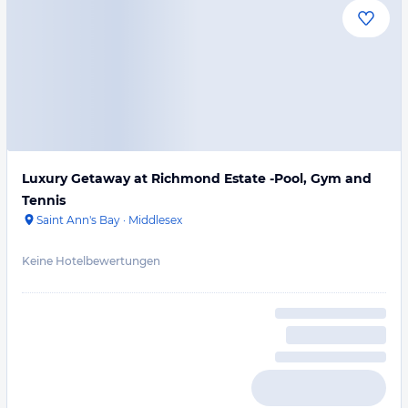
Luxury Getaway at Richmond Estate -Pool, Gym and
Tennis
Saint Ann's Bay
·
Middlesex
Keine Hotelbewertungen