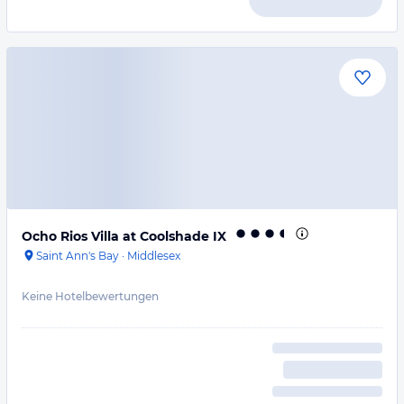
Ocho Rios Villa at Coolshade IX
Saint Ann's Bay
·
Middlesex
Keine Hotelbewertungen