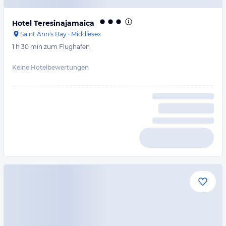
Hotel Teresinajamaica
Saint Ann's Bay
·
Middlesex
1 h 30 min
zum Flughafen
Keine Hotelbewertungen