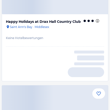
Happy Holidays at Drax Hall Country Club
Saint Ann's Bay
·
Middlesex
Keine Hotelbewertungen