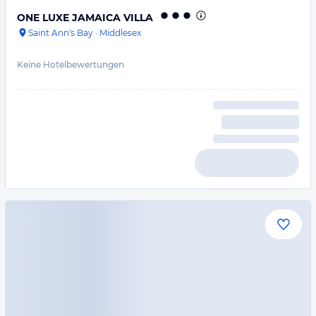
ONE LUXE JAMAICA VILLA
Saint Ann's Bay
·
Middlesex
Keine Hotelbewertungen