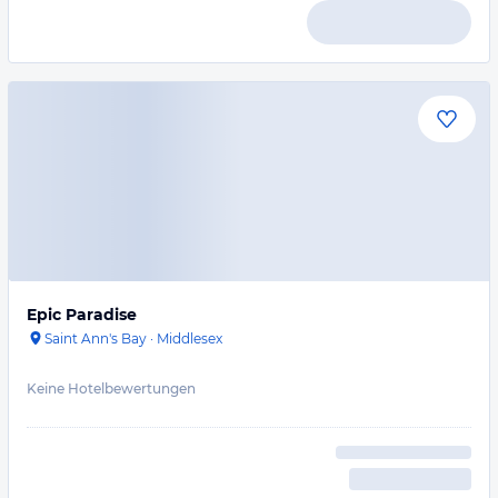
Epic Paradise
Saint Ann's Bay
·
Middlesex
Keine Hotelbewertungen