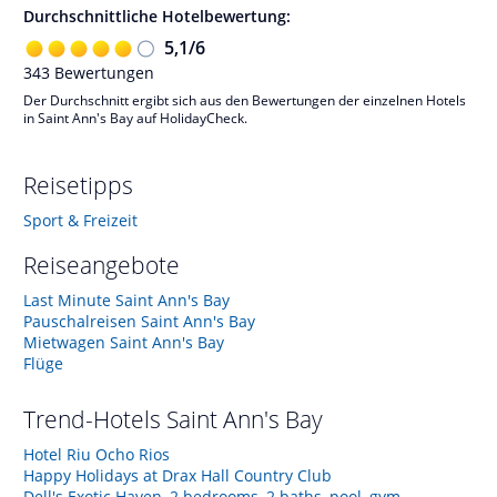
Durchschnittliche Hotelbewertung:
5,1
/
6
343
Bewertungen
Der Durchschnitt ergibt sich aus den Bewertungen der einzelnen Hotels
in Saint Ann's Bay auf HolidayCheck.
Reisetipps
Sport & Freizeit
Reiseangebote
Last Minute Saint Ann's Bay
Pauschalreisen Saint Ann's Bay
Mietwagen Saint Ann's Bay
Flüge
Trend-Hotels
Saint Ann's Bay
Hotel Riu Ocho Rios
Happy Holidays at Drax Hall Country Club
Dell's Exotic Haven, 2 bedrooms, 2 baths, pool, gym