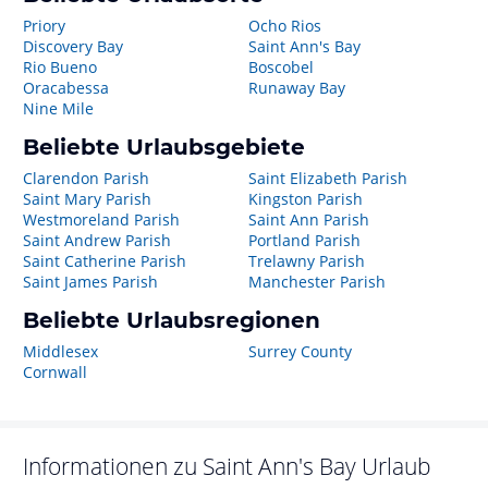
Priory
Ocho Rios
Discovery Bay
Saint Ann's Bay
Rio Bueno
Boscobel
Oracabessa
Runaway Bay
Nine Mile
Beliebte Urlaubsgebiete
Clarendon Parish
Saint Elizabeth Parish
Saint Mary Parish
Kingston Parish
Westmoreland Parish
Saint Ann Parish
Saint Andrew Parish
Portland Parish
Saint Catherine Parish
Trelawny Parish
Saint James Parish
Manchester Parish
Beliebte Urlaubsregionen
Middlesex
Surrey County
Cornwall
Informationen zu
Saint Ann's Bay
Urlaub