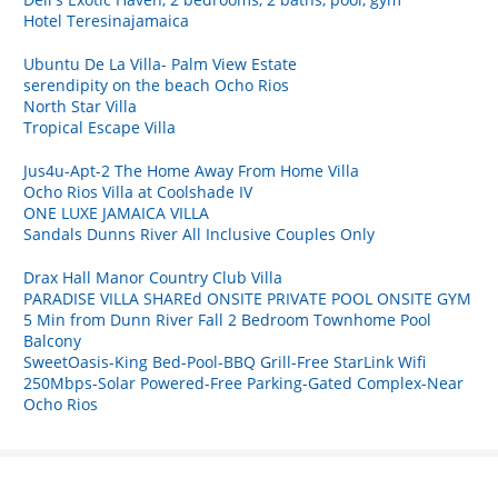
Hotel Teresinajamaica
Ubuntu De La Villa- Palm View Estate
serendipity on the beach Ocho Rios
North Star Villa
Tropical Escape Villa
Jus4u-Apt-2 The Home Away From Home Villa
Ocho Rios Villa at Coolshade IV
ONE LUXE JAMAICA VILLA
Sandals Dunns River All Inclusive Couples Only
Drax Hall Manor Country Club Villa
PARADISE VILLA SHAREd ONSITE PRIVATE POOL ONSITE GYM
5 Min from Dunn River Fall 2 Bedroom Townhome Pool
Balcony
SweetOasis-King Bed-Pool-BBQ Grill-Free StarLink Wifi
250Mbps-Solar Powered-Free Parking-Gated Complex-Near
Ocho Rios