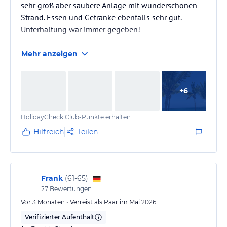
sehr groß aber saubere Anlage mit wunderschönen
Strand. Essen und Getränke ebenfalls sehr gut.
Unterhaltung war immer gegeben!
Mehr anzeigen
+
6
HolidayCheck Club-Punkte erhalten
Hilfreich
Teilen
Frank
(
61-65
)
27
Bewertungen
Vor 3 Monaten • Verreist als Paar im Mai 2026
Verifizierter Aufenthalt