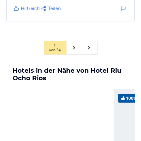
Hilfreich
Teilen
1
von
34
Hotels in der Nähe von Hotel Riu
Ocho Rios
100%