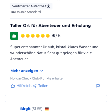
Verifizierter Aufenthalt
Double Standard
Toller Ort für Abenteuer und Erholung
6
/ 6
Super entspannter Urlaub, kristallklares Wasser und
wunderschöne Natur. Sehr gut gelegen für viele
Abenteuer.
Mehr anzeigen
HolidayCheck Club-Punkte erhalten
Hilfreich
Teilen
Birgit
(
51-55
)