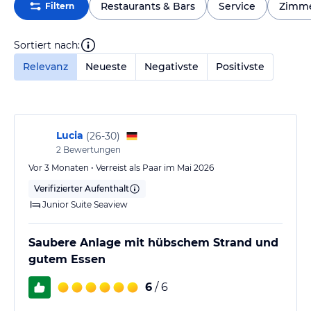
Restaurants & Bars
Service
Zimm
Filtern
Sortiert nach:
Relevanz
Neueste
Negativste
Positivste
Lucia
(
26-30
)
2
Bewertungen
Vor 3 Monaten • Verreist als Paar im Mai 2026
Verifizierter Aufenthalt
Junior Suite Seaview
Saubere Anlage mit hübschem Strand und
gutem Essen
6
/ 6