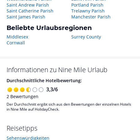
Saint Andrew Parish
Portland Parish
Saint Catherine Parish
Trelawny Parish
Saint James Parish
Manchester Parish
Beliebte Urlaubsregionen
Middlesex
Surrey County
Cornwall
Informationen zu
Nine Mile
Urlaub
Durchschnittliche Hotelbewertung:
3,3
/
6
2
Bewertungen
Der Durchschnitt ergibt sich aus den Bewertungen der einzelnen Hotels
in Nine Mile auf HolidayCheck.
Reisetipps
Sehenswürdigkeiten