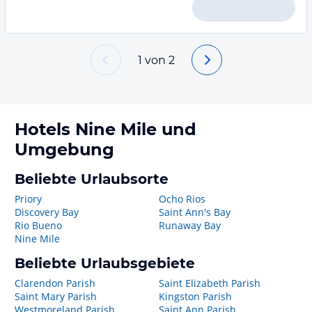
1
von
2
Hotels
Nine Mile
und
Umgebung
Beliebte Urlaubsorte
Priory
Ocho Rios
Discovery Bay
Saint Ann's Bay
Rio Bueno
Runaway Bay
Nine Mile
Beliebte Urlaubsgebiete
Clarendon Parish
Saint Elizabeth Parish
Saint Mary Parish
Kingston Parish
Westmoreland Parish
Saint Ann Parish