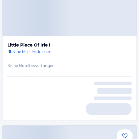
Little Piece Of Irie !
Nine Mile
·
Middlesex
Keine Hotelbewertungen