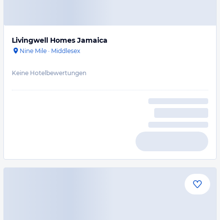
Livingwell Homes Jamaica
Nine Mile
·
Middlesex
Keine Hotelbewertungen