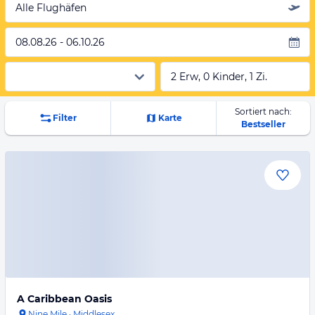
Alle Flughäfen
08.08.26 - 06.10.26
2 Erw, 0 Kinder, 1 Zi.
Sortiert nach:
Filter
Karte
Bestseller
A Caribbean Oasis
Nine Mile
·
Middlesex