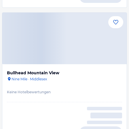
Bullhead Mountain View
Nine Mile
·
Middlesex
Keine Hotelbewertungen