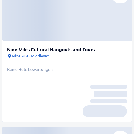
Nine Miles Cultural Hangouts and Tours
Nine Mile
·
Middlesex
Keine Hotelbewertungen