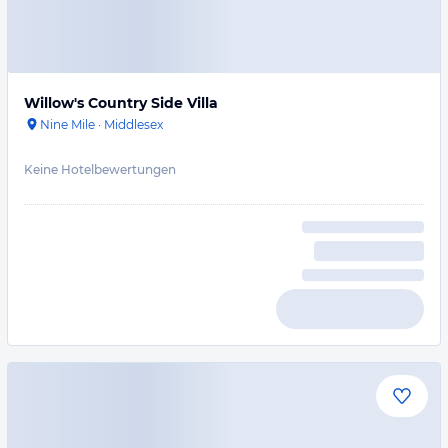
Willow's Country Side Villa
Nine Mile
·
Middlesex
Keine Hotelbewertungen