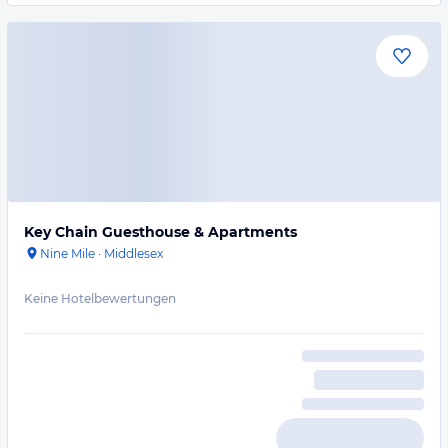
Key Chain Guesthouse & Apartments
Nine Mile
·
Middlesex
Keine Hotelbewertungen