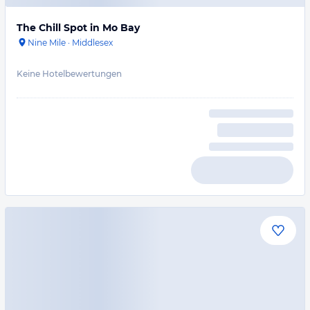
The Chill Spot in Mo Bay
Nine Mile
·
Middlesex
Keine Hotelbewertungen