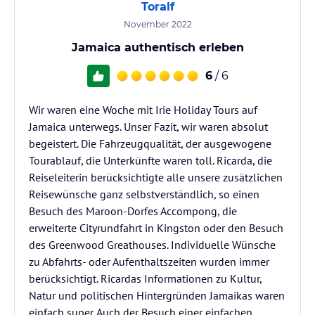
Toralf
November 2022
Jamaica authentisch erleben
6
/ 6
Wir waren eine Woche mit Irie Holiday Tours auf
Jamaica unterwegs. Unser Fazit, wir waren absolut
begeistert. Die Fahrzeugqualität, der ausgewogene
Tourablauf, die Unterkünfte waren toll. Ricarda, die
Reiseleiterin berücksichtigte alle unsere zusätzlichen
Reisewünsche ganz selbstverständlich, so einen
Besuch des Maroon-Dorfes Accompong, die
erweiterte Cityrundfahrt in Kingston oder den Besuch
des Greenwood Greathouses. Individuelle Wünsche
zu Abfahrts- oder Aufenthaltszeiten wurden immer
berücksichtigt. Ricardas Informationen zu Kultur,
Natur und politischen Hintergründen Jamaikas waren
einfach super. Auch der Besuch einer einfachen