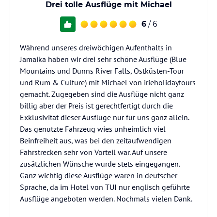
Drei tolle Ausflüge mit Michael
6
/ 6
Während unseres dreiwöchigen Aufenthalts in
Jamaika haben wir drei sehr schöne Ausflüge (Blue
Mountains und Dunns River Falls, Ostküsten-Tour
und Rum & Culture) mit Michael von irieholidaytours
gemacht. Zugegeben sind die Ausflüge nicht ganz
billig aber der Preis ist gerechtfertigt durch die
Exklusivität dieser Ausflüge nur für uns ganz allein.
Das genutzte Fahrzeug wies unheimlich viel
Beinfreiheit aus, was bei den zeitaufwendigen
Fahrstrecken sehr von Vorteil war. Auf unsere
zusätzlichen Wünsche wurde stets eingegangen.
Ganz wichtig diese Ausflüge waren in deutscher
Sprache, da im Hotel von TUI nur englisch geführte
Ausflüge angeboten werden. Nochmals vielen Dank.