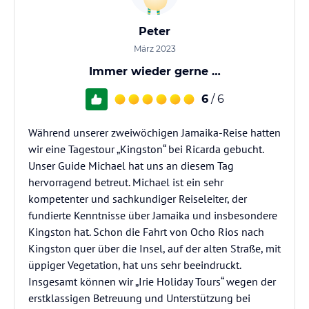
Peter
März 2023
Immer wieder gerne …
6
/ 6
Während unserer zweiwöchigen Jamaika-Reise hatten
wir eine Tagestour „Kingston“ bei Ricarda gebucht.
Unser Guide Michael hat uns an diesem Tag
hervorragend betreut. Michael ist ein sehr
kompetenter und sachkundiger Reiseleiter, der
fundierte Kenntnisse über Jamaika und insbesondere
Kingston hat. Schon die Fahrt von Ocho Rios nach
Kingston quer über die Insel, auf der alten Straße, mit
üppiger Vegetation, hat uns sehr beeindruckt.
Insgesamt können wir „Irie Holiday Tours“ wegen der
erstklassigen Betreuung und Unterstützung bei