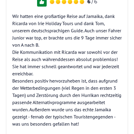
6
/ 6
Wir hatten eine großartige Reise auf Jamaika, dank
Ricarda von Irie Holiday Tours und dank Tom,
unserem deutschsprachigen Guide. Auch unser Fahrer
Junior war top, er brachte uns die 9 Tage immer sicher
von A nach B.
Die Kommunikation mit Ricarda war sowohl vor der
Reise als auch währenddessen absolut problemlos!
Sie hat immer schnell geantwortet und war jederzeit
erreichbar.
Besonders positiv hervorzuheben ist, dass aufgrund
der Wetterbedingungen (viel Regen in den ersten 3
Tagen) und Zerstörung durch den Hurrikan rechtzeitig
passende Alternativprogramme ausgearbeitet
wurden. Außerdem wurde uns das echte Jamaika
gezeigt - fernab der typischen Touristengegenden -
was uns besonders gefallen hat!