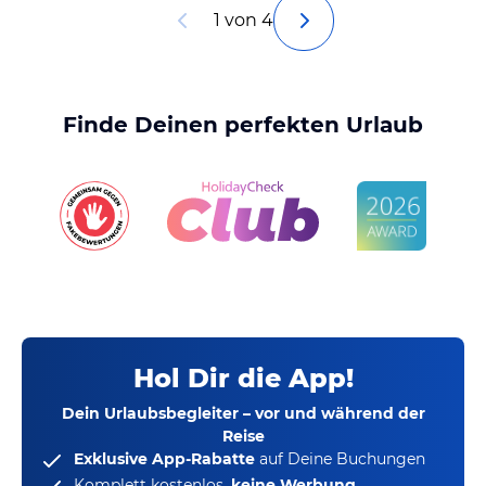
1 von 4
Finde Deinen perfekten Urlaub
Hol Dir die App!
Dein Urlaubsbegleiter – vor und während der
Reise
Exklusive App-Rabatte
auf Deine Buchungen
Komplett kostenlos,
keine Werbung