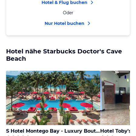
Hotel & Flug buchen
Oder
Nur Hotel buchen
Hotel nähe Starbucks Doctor's Cave
Beach
S Hotel Montego Bay - Luxury Boutique All-Inclusive Hotel
Hotel Toby's 