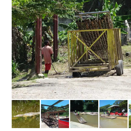
Bild melden
von Marion