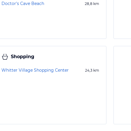
Doctor's Cave Beach
28,8
km
Shopping
Whitter Village Shopping Center
24,3
km