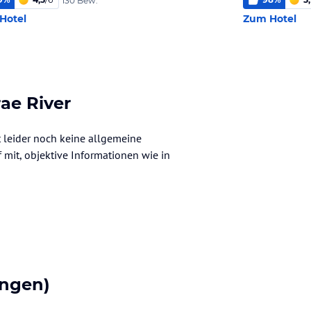
130 Bew.
Hotel
Zum Hotel
ae River
t leider noch keine allgemeine
f mit, objektive Informationen wie in
ngen)