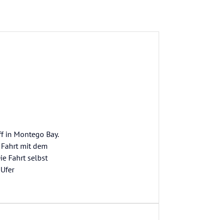
f in Montego Bay.
e Fahrt mit dem
ie Fahrt selbst
 Ufer