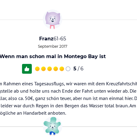
Franz
61-65
September 2017
Wenn man schon mal in Montego Bay ist
5
/ 6
m Rahmen eines Tagesausflugs, wir waren mit dem Kreuzfahrtschif
igstelle ab und holte uns nach Ende der Fahrt unten wieder ab. Di
ar, also ca. 50€, ganz schön teuer, aber nun ist man einmal hier. D
, leider war durch Regen in den Bergen das Wasser total braun. Am
mögliche an Handarbeit anboten.