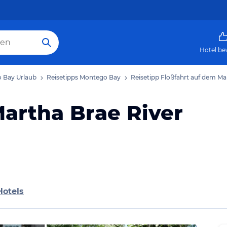
Hotel be
 Bay Urlaub
Reisetipps Montego Bay
Reisetipp Floßfahrt auf dem Ma
Martha Brae River
Hotels