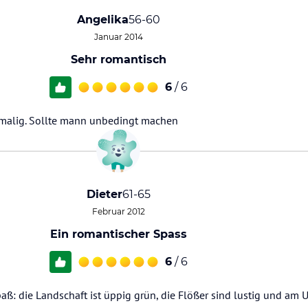
Angelika
56-60
Januar 2014
Sehr romantisch
6
/ 6
nmalig. Sollte mann unbedingt machen
Dieter
61-65
Februar 2012
Ein romantischer Spass
6
/ 6
ß: die Landschaft ist üppig grün, die Flößer sind lustig und am Uf