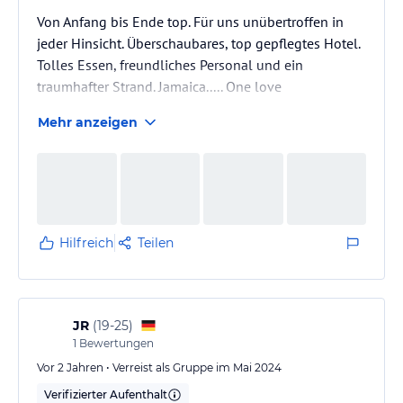
Von Anfang bis Ende top. Für uns unübertroffen in
jeder Hinsicht. Überschaubares, top gepflegtes Hotel.
Tolles Essen, freundliches Personal und ein
traumhafter Strand. Jamaica..... One love
Mehr anzeigen
Hilfreich
Teilen
JR
(
19-25
)
1
Bewertungen
Vor 2 Jahren • Verreist als Gruppe im Mai 2024
Verifizierter Aufenthalt