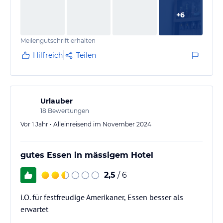
+
6
Meilengutschrift erhalten
Hilfreich
Teilen
Urlauber
18
Bewertungen
Vor 1 Jahr • Alleinreisend im November 2024
gutes Essen in mässigem Hotel
2,5
/ 6
i.O. für festfreudige Amerikaner, Essen besser als
erwartet