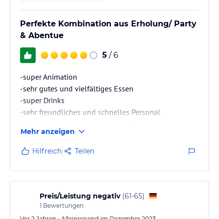
Perfekte Kombination aus Erholung/ Party
& Abentue
5
/ 6
-super Animation
-sehr gutes und vielfältiges Essen
-super Drinks
-sehr freundliches und schnelles Personal
-Zimmer teilweise in schlechtem Zustand
Mehr anzeigen
Hilfreich
Teilen
Preis/Leistung negativ
(
61-65
)
1
Bewertungen
Vor 2 Jahren • Alleinreisend im Dezember 2023