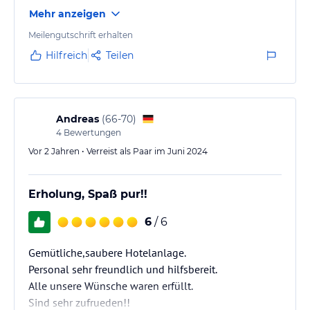
Mehr anzeigen
Meilengutschrift erhalten
Hilfreich
Teilen
Andreas
(
66-70
)
4
Bewertungen
Vor 2 Jahren • Verreist als Paar im Juni 2024
Erholung, Spaß pur!!
6
/ 6
Gemütliche,saubere Hotelanlage.
Personal sehr freundlich und hilfsbereit.
Alle unsere Wünsche waren erfüllt.
Sind sehr zufrueden!!