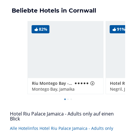
Beliebte Hotels in Cornwall
82%
91%
Riu Montego Bay - Adults Only
Montego Bay, Jamaika
Negril, Ja
Hotel Riu Palace Jamaica - Adults only auf einen
Blick
Alle Hotelinfos Hotel Riu Palace Jamaica - Adults only