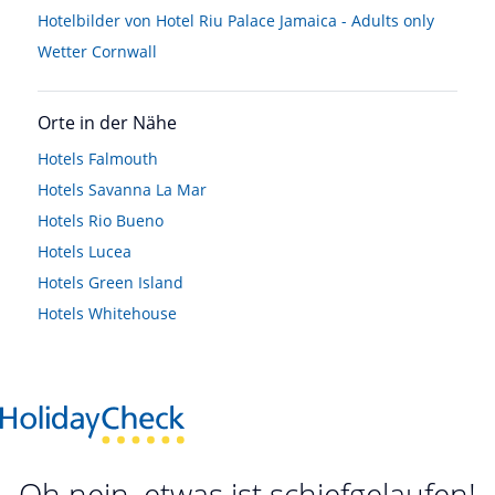
Hotelbilder von Hotel Riu Palace Jamaica - Adults only
Wetter Cornwall
Orte in der Nähe
Hotels
Falmouth
Hotels
Savanna La Mar
Hotels
Rio Bueno
Hotels
Lucea
Hotels
Green Island
Hotels
Whitehouse
Oh nein, etwas ist schiefgelaufen!