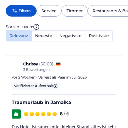
Service
Zimmer
Restaurants & Ba
Filtern
Sortiert nach:
Relevanz
Neueste
Negativste
Positivste
Chrissy
(
56-60
)
3
Bewertungen
Vor 2 Wochen • Verreist als Paar im Juli 2026
Verifizierter Aufenthalt
Traumurlaub in Jamaika
6
/ 6
Das Hotel ist super, toller kleiner Strand, alles ist sehr