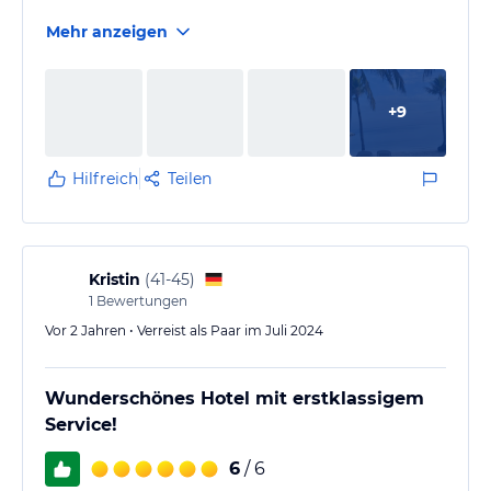
Mehr anzeigen
+
9
Hilfreich
Teilen
Kristin
(
41-45
)
1
Bewertungen
Vor 2 Jahren • Verreist als Paar im Juli 2024
Wunderschönes Hotel mit erstklassigem
Service!
6
/ 6