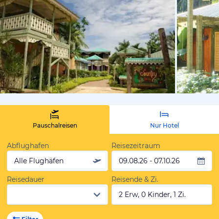
von Expedi
Pauschalreisen
Nur Hotel
Abflughafen
Reisezeitraum
Alle Flughäfen
09.08.26 - 07.10.26
Reisedauer
Reisende & Zi.
2 Erw, 0 Kinder, 1 Zi.