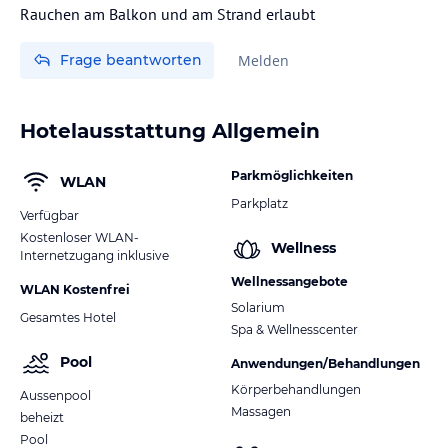
Rauchen am Balkon und am Strand erlaubt
Frage beantworten
Melden
Hotelausstattung Allgemein
Parkmöglichkeiten
WLAN
Parkplatz
Verfügbar
Kostenloser WLAN-
Wellness
Internetzugang inklusive
Wellnessangebote
WLAN Kostenfrei
Solarium
Gesamtes Hotel
Spa & Wellnesscenter
Pool
Anwendungen/Behandlungen
Körperbehandlungen
Aussenpool
Massagen
beheizt
Pool