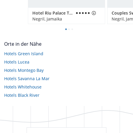
Hotel Riu Palace Tropical Bay
Negril, Jamaika
Negril, Ja
Orte in der Nähe
Hotels
Green Island
Hotels
Lucea
Hotels
Montego Bay
Hotels
Savanna La Mar
Hotels
Whitehouse
Hotels
Black River