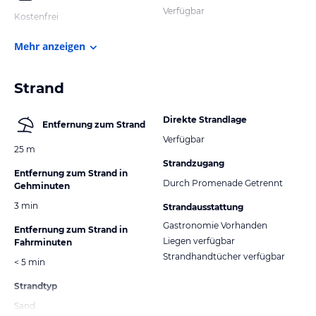
Verfügbar
Kostenfrei
Mehr anzeigen
Strand
Direkte Strandlage
Entfernung zum Strand
Verfügbar
25 m
Strandzugang
Entfernung zum Strand in
Durch Promenade Getrennt
Gehminuten
3 min
Strandausstattung
Gastronomie Vorhanden
Entfernung zum Strand in
Liegen verfügbar
Fahrminuten
Strandhandtücher verfügbar
< 5 min
Strandtyp
Sand