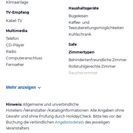
Klimaanlage
Haushaltsgeräte
TV-Empfang
Bügeleisen
Kabel-TV
Kaffee- und
Teezubereitungsmöglichkeiten
Multimedia
Kühlschrank
Telefon
Safe
CD-Player
Radio
Zimmertypen
Computeranschluss
Behindertenfreundliche Zimmer
Fernseher
Rollstuhlgerechte Zimmer
Raucherzimmer
Mehr anzeigen
Hinweis:
Allgemeine und unverbindliche
Hoteliers-/Veranstalter-/Kataloginformationen. Alle Angaben ohne
Gewähr und ohne Prüfung durch HolidayCheck. Bitte lies vor der
Buchung die verbindlichen
Angebotsdetails
des jeweiligen
Veranstalters.