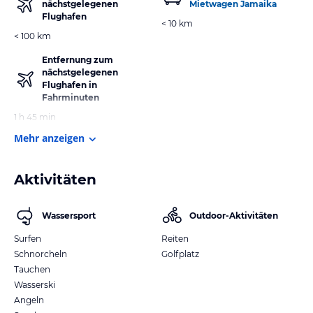
nächstgelegenen
Mietwagen Jamaika
Flughafen
< 10 km
< 100 km
Entfernung zum
nächstgelegenen
Flughafen in
Fahrminuten
1 h 45 min
Mehr anzeigen
Aktivitäten
Wassersport
Outdoor-Aktivitäten
Surfen
Reiten
Schnorcheln
Golfplatz
Tauchen
Wasserski
Angeln