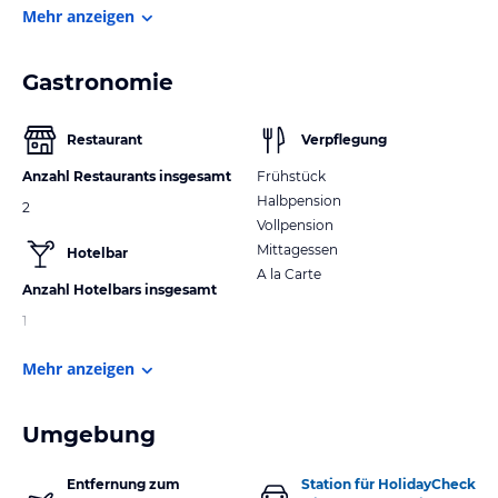
Mehr anzeigen
Gastronomie
Restaurant
Verpflegung
Anzahl Restaurants insgesamt
Frühstück
Halbpension
2
Vollpension
Mittagessen
Hotelbar
A la Carte
Anzahl Hotelbars insgesamt
1
Mehr anzeigen
Umgebung
Entfernung zum
Station für HolidayCheck