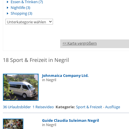
Essen & Trinken (7)
Nightlife (3)
Shopping (3)
<< Karte vergrößern
18 Sport & Freizeit in Negril
Johnmaica Company Ltd.
in Negril
36 Urlaubsbilder
1 Reisevideo
Kategorie:
Sport & Freizeit
-
Ausflüge
Guide Claudia Suleiman Negril
in Negril