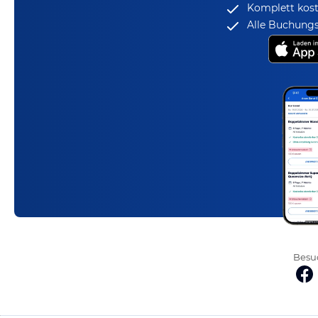
Komplett kost
Alle Buchungs
Besuc