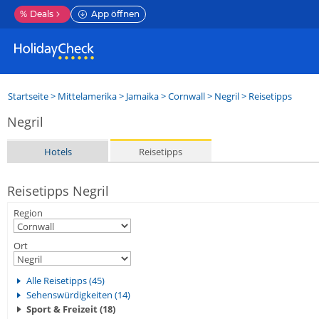
%
Deals
App öffnen
Startseite
>
Mittelamerika
>
Jamaika
>
Cornwall
>
Negril
> Reisetipps
Negril
Hotels
Reisetipps
Reisetipps Negril
Region
Ort
Alle Reisetipps (45)
Sehenswürdigkeiten (14)
Sport & Freizeit (18)