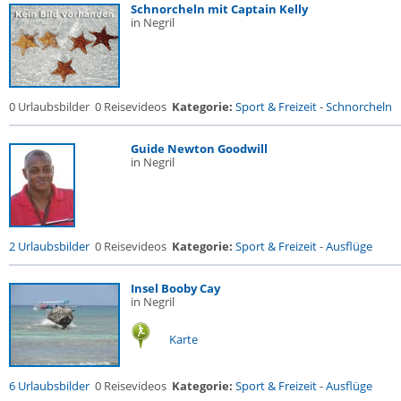
Schnorcheln mit Captain Kelly
in Negril
0 Urlaubsbilder
0 Reisevideos
Kategorie:
Sport & Freizeit
-
Schnorcheln
Guide Newton Goodwill
in Negril
2 Urlaubsbilder
0 Reisevideos
Kategorie:
Sport & Freizeit
-
Ausflüge
Insel Booby Cay
in Negril
Karte
6 Urlaubsbilder
0 Reisevideos
Kategorie:
Sport & Freizeit
-
Ausflüge