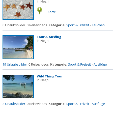
in Negril
Karte
0 Urlaubsbilder
0 Reisevideos
Kategorie:
Sport & Freizeit
-
Tauchen
Tour & Ausflug
in Negril
19 Urlaubsbilder
0 Reisevideos
Kategorie:
Sport & Freizeit
-
Ausflüge
Wild Thing Tour
in Negril
3 Urlaubsbilder
0 Reisevideos
Kategorie:
Sport & Freizeit
-
Ausflüge