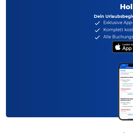
Hol
Dein Urlaubsbegle
Exklusive App
Komplett kost
Alle Buchungs