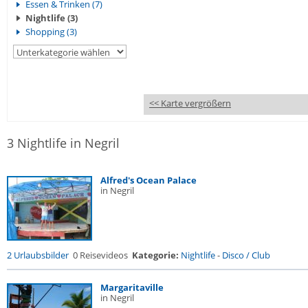
Essen & Trinken (7)
Nightlife (3)
Shopping (3)
<< Karte vergrößern
3 Nightlife in Negril
Alfred's Ocean Palace
in Negril
2 Urlaubsbilder
0 Reisevideos
Kategorie:
Nightlife
-
Disco / Club
Margaritaville
in Negril