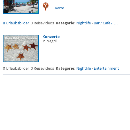
Karte
8 Urlaubsbilder
0 Reisevideos
Kategorie:
Nightlife
-
Bar / Cafe / L...
Konzerte
in Negril
0 Urlaubsbilder
0 Reisevideos
Kategorie:
Nightlife
-
Entertainment