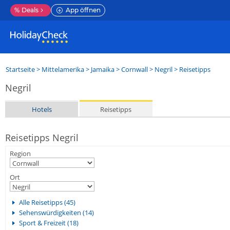
%
Deals
App öffnen
Startseite
>
Mittelamerika
>
Jamaika
>
Cornwall
>
Negril
> Reisetipps
Negril
Hotels
Reisetipps
Reisetipps Negril
Region
Ort
Alle Reisetipps (45)
Sehenswürdigkeiten (14)
Sport & Freizeit (18)