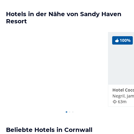
Hotels in der Nähe von Sandy Haven
Resort
100%
Negril, Ja
63m
Beliebte Hotels in Cornwall