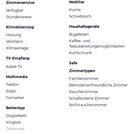
Mobiliar
Zimmerservice
Küche
Verfügbar
Schreibtisch
Stundenweise
Haushaltsgeräte
Klimatisierung
Bügeleisen
Heizung
Kaffee- und
Ventilator
Teezubereitungsmöglichkeiten
Klimaanlage
Kühlschrank
TV-Empfang
Safe
Kabel-TV
Zimmertypen
Multimedia
Familienzimmer
Telefon
Behindertenfreundliche Zimmer
Radio
Raucherzimmer
Fernseher
Schallisolierte Zimmer
Nichtraucherzimmer
Bettentyp
Doppelbett
Kingsize
Queensize