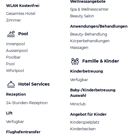
Wellnessangebote
WLAN Kostenfrei
Spa & Wellnesscenter
Gesamtes Hotel
Beauty Salon
Zimmer
Anwendungen/Behandlungen
Pool
Beauty-Behandlung
Körperbehandlungen
Innenpool
Massagen
Aussenpool
Poolbar
Familie & Kinder
Pool
Whirlpool
Kinderbetreuung
Verfügbar
Hotel Services
Baby-/Kinderbetreuung
Rezeption
Auswahl
24-Stunden-Rezeption
Miniclub
Lift
Angebot für Kinder
Verfügbar
Kinderspielplatz
Kinderbecken
Flughafentransfer