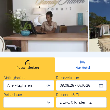
von Expedi
Pauschalreisen
Nur Hotel
Abflughafen
Reisezeitraum
Alle Flughäfen
09.08.26 - 07.10.26
Reisedauer
Reisende & Zi.
2 Erw, 0 Kinder, 1 Zi.