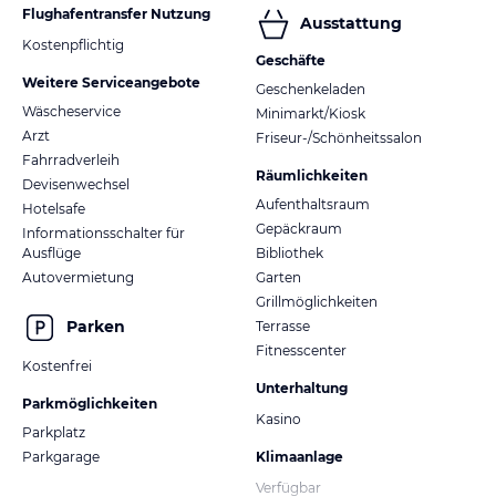
Flughafentransfer Nutzung
Ausstattung
Kostenpflichtig
Geschäfte
Weitere Serviceangebote
Geschenkeladen
Wäscheservice
Minimarkt/Kiosk
Arzt
Friseur-/Schönheitssalon
Fahrradverleih
Räumlichkeiten
Devisenwechsel
Aufenthaltsraum
Hotelsafe
Gepäckraum
Informationsschalter für
Ausflüge
Bibliothek
Autovermietung
Garten
Grillmöglichkeiten
Parken
Terrasse
Fitnesscenter
Kostenfrei
Unterhaltung
Parkmöglichkeiten
Kasino
Parkplatz
Parkgarage
Klimaanlage
Verfügbar